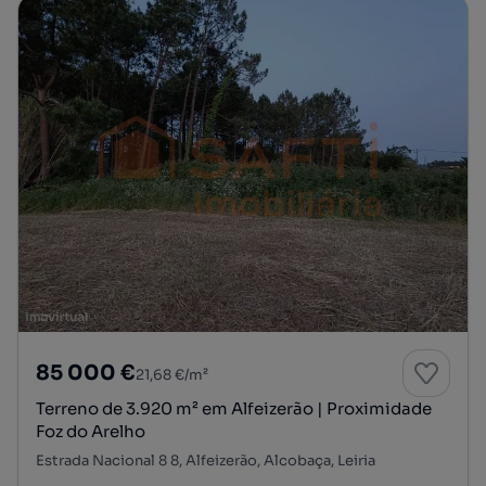
85 000 €
21,68 €/m²
Terreno de 3.920 m² em Alfeizerão | Proximidade
Foz do Arelho
Estrada Nacional 8 8, Alfeizerão, Alcobaça, Leiria