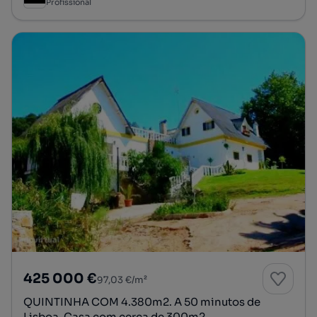
Profissional
425 000 €
97,03 €/m²
QUINTINHA COM 4.380m2. A 50 minutos de
Lisboa. Casa com cerca de 300m2