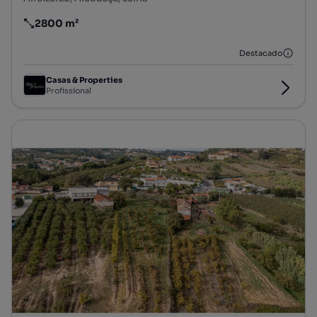
2800 m²
Preço por metro quadrado
Destacado
Casas & Properties
Profissional