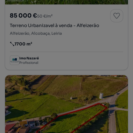
85 000 €
50 €/m²
Terreno Urbanizavel à venda - Alfeizerão
Alfeizerão, Alcobaça, Leiria
1700 m²
Preço por metro quadrado
Imo Nazaré
Profissional