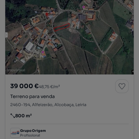
39 000 €
48,75 €/m²
Terreno para venda
2460-194, Alfeizerão, Alcobaça, Leiria
800 m²
Preço por metro quadrado
Grupo Origem
Profissional