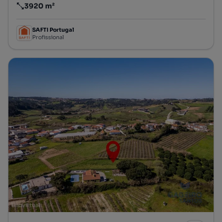
3920 m²
Preço por metro quadrado
SAFTI Portugal
Profissional