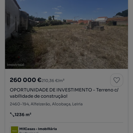
260 000 €
210,36 €/m²
OPORTUNIDADE DE INVESTIMENTO - Terreno c/
vabilidade de construção!
2460-194, Alfeizerão, Alcobaça, Leiria
1236 m²
Preço por metro quadrado
MilCasas - Imobiliária