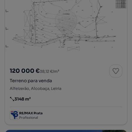
120 000 €
38,12 €/m²
Terreno para venda
Alfeizerão, Alcobaça, Leiria
3148 m²
Preço por metro quadrado
RE/MAX Prata
Profissional