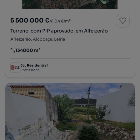
5 500 000 €
41,04 €/m²
Terreno, com PIP aprovado, em Alfeizerão
Alfeizerão, Alcobaça, Leiria
134000 m²
Preço por metro quadrado
JLL Residential
Profissional