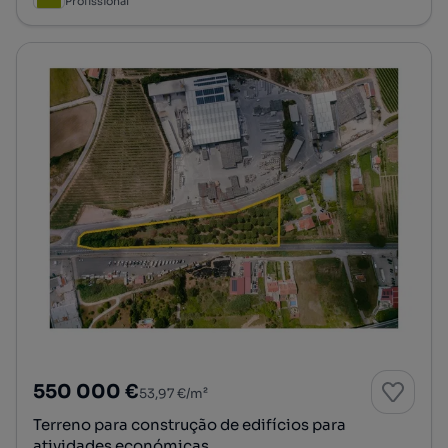
Profissional
550 000 €
53,97 €/m²
Terreno para construção de edifícios para
atividades económicas