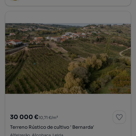
30 000 €
10,71 €/m²
Terreno Rústico de cultivo ' Bernarda'
Alfeizerão, Alcobaça, Leiria