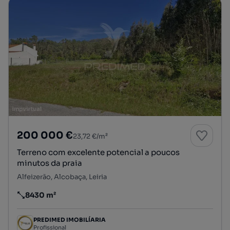
200 000 €
23,72 €/m²
Terreno com excelente potencial a poucos
minutos da praia
Alfeizerão, Alcobaça, Leiria
8430 m²
Preço por metro quadrado
PREDIMED IMOBILÍARIA
Profissional