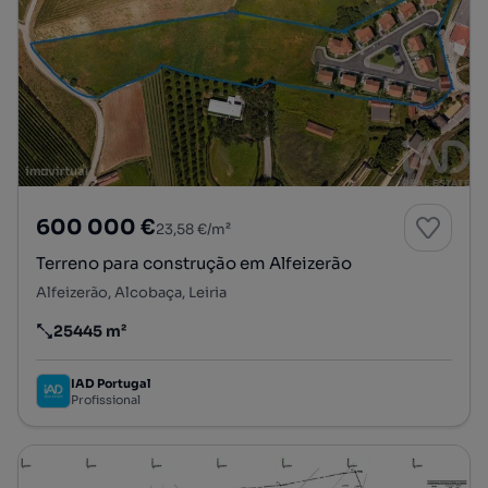
600 000 €
23,58 €/m²
Terreno para construção em Alfeizerão
Alfeizerão, Alcobaça, Leiria
25445 m²
Preço por metro quadrado
IAD Portugal
Profissional