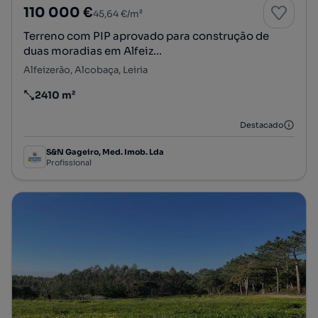
110 000 €
45,64 €/m²
Terreno com PIP aprovado para construção de
duas moradias em Alfeiz...
Alfeizerão, Alcobaça, Leiria
2410 m²
Preço por metro quadrado
Destacado
S&N Gageiro, Med. Imob. Lda
Profissional