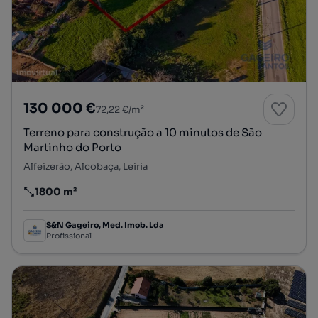
130 000 €
72,22 €/m²
Terreno para construção a 10 minutos de São
Martinho do Porto
Alfeizerão, Alcobaça, Leiria
1800 m²
Preço por metro quadrado
S&N Gageiro, Med. Imob. Lda
Profissional