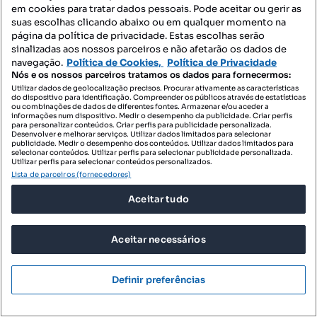
em cookies para tratar dados pessoais. Pode aceitar ou gerir as
suas escolhas clicando abaixo ou em qualquer momento na
página da política de privacidade. Estas escolhas serão
sinalizadas aos nossos parceiros e não afetarão os dados de
navegação.
Política de Cookies,
Política de Privacidade
Nós e os nossos parceiros tratamos os dados para fornecermos:
Utilizar dados de geolocalização precisos. Procurar ativamente as características
do dispositivo para identificação. Compreender os públicos através de estatísticas
ou combinações de dados de diferentes fontes. Armazenar e/ou aceder a
informações num dispositivo. Medir o desempenho da publicidade. Criar perfis
para personalizar conteúdos. Criar perfis para publicidade personalizada.
Desenvolver e melhorar serviços. Utilizar dados limitados para selecionar
publicidade. Medir o desempenho dos conteúdos. Utilizar dados limitados para
selecionar conteúdos. Utilizar perfis para selecionar publicidade personalizada.
Utilizar perfis para selecionar conteúdos personalizados.
Lista de parceiros (fornecedores)
Aceitar tudo
Aceitar necessários
Definir preferências