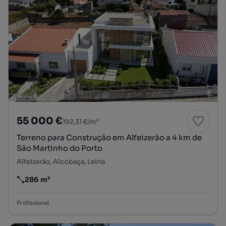
55 000 €
192,31 €/m²
Terreno para Construção em Alfeizerão a 4 km de
São Martinho do Porto
Alfeizerão, Alcobaça, Leiria
286 m²
Preço por metro quadrado
Profissional