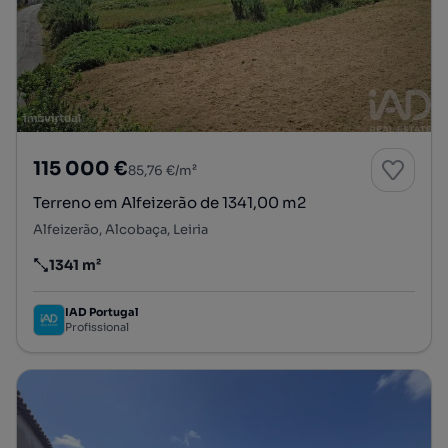
115 000 €
85,76 €/m²
Terreno em Alfeizerão de 1341,00 m2
Alfeizerão, Alcobaça, Leiria
1341 m²
Preço por metro quadrado
IAD Portugal
Profissional