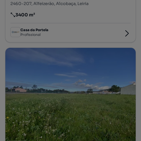
2460-207, Alfeizerão, Alcobaça, Leiria
3400 m²
Preço por metro quadrado
Casa da Portela
Profissional