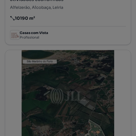
Alfeizerão, Alcobaça, Leiria
10190 m²
Preço por metro quadrado
Casas com Vista
Profissional