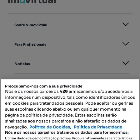
Sobre o Imovirtual
Para Profissionais
Notícias
PORTAIS
Preocupamo-nos com a sua privacidade
Nós e os nossos parceiros
429
armazenamos e/ou acedemos a
informações num dispositivo, tais como identificadores únicos
Mapa do Site
em cookies para tratar dados pessoais. Pode aceitar ou gerir as
suas escolhas clicando abaixo ou em qualquer momento na
página da política de privacidade. Estas escolhas serão
sinalizadas aos nossos parceiros e não afetarão os dados de
Contacte-nos
navegação.
Política de Cookies,
Política de Privacidade
Nós e os nossos parceiros tratamos os dados para fornecermos:
Utilizar dados de geolocalização precisos. Procurar ativamente as características