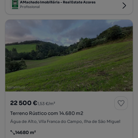
AMachado Imobiliária - Real Estate Azores
Profissional
22 500 €
1,53 €/m²
Terreno Rústico com 14.680 m2
Água de Alto, Vila Franca do Campo, Ilha de São Miguel
14680 m²
Preço por metro quadrado