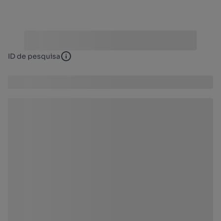
ID de pesquisa
ID de pesquisa