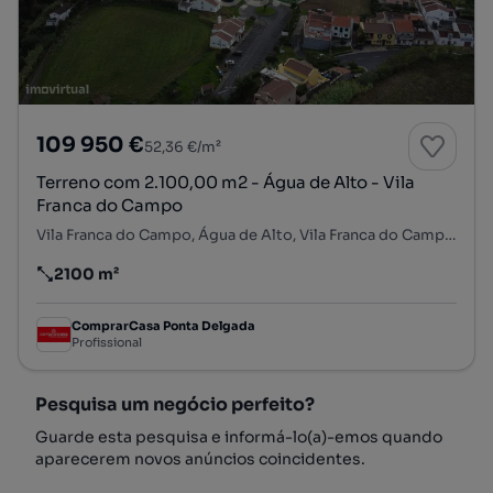
109 950 €
52,36 €/m²
Terreno com 2.100,00 m2 - Água de Alto - Vila
Franca do Campo
Vila Franca do Campo, Água de Alto, Vila Franca do Campo, Ilha de São Miguel
2100 m²
Preço por metro quadrado
ComprarCasa Ponta Delgada
Profissional
Pesquisa um negócio perfeito?
Guarde esta pesquisa e informá-lo(a)-emos quando
aparecerem novos anúncios coincidentes.