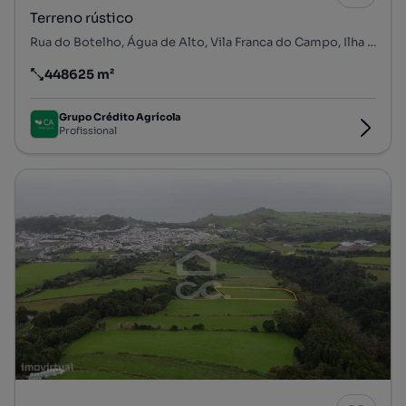
Terreno rústico
Rua do Botelho, Água de Alto, Vila Franca do Campo, Ilha de São Miguel
448625 m²
Preço por metro quadrado
Grupo Crédito Agrícola
Profissional