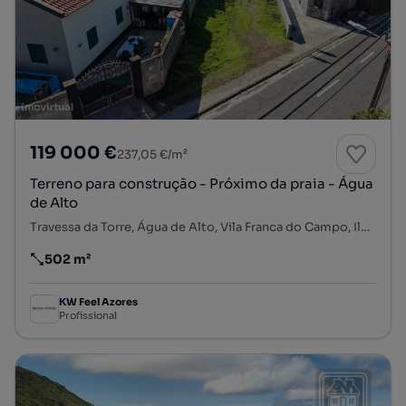
119 000 €
237,05 €/m²
Terreno para construção - Próximo da praia - Água
de Alto
Travessa da Torre, Água de Alto, Vila Franca do Campo, Ilha de São Miguel
502 m²
Preço por metro quadrado
KW Feel Azores
Profissional