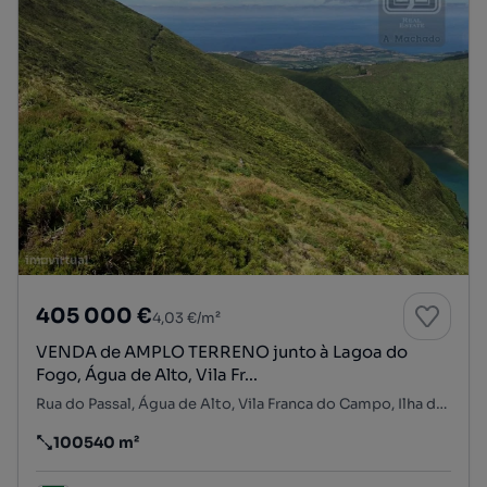
405 000 €
4,03 €/m²
VENDA de AMPLO TERRENO junto à Lagoa do
Fogo, Água de Alto, Vila Fr...
Rua do Passal, Água de Alto, Vila Franca do Campo, Ilha de São Miguel
100540 m²
Preço por metro quadrado