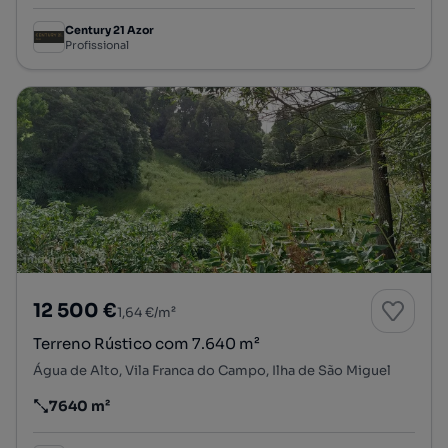
Century 21 Azor
Profissional
12 500 €
1,64 €/m²
Terreno Rústico com 7.640 m²
Água de Alto, Vila Franca do Campo, Ilha de São Miguel
7640 m²
Preço por metro quadrado