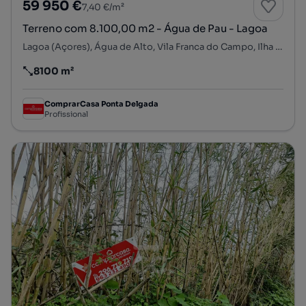
59 950 €
7,40 €/m²
Terreno com 8.100,00 m2 - Água de Pau - Lagoa
Lagoa (Açores), Água de Alto, Vila Franca do Campo, Ilha de São Miguel
8100 m²
Preço por metro quadrado
ComprarCasa Ponta Delgada
Profissional