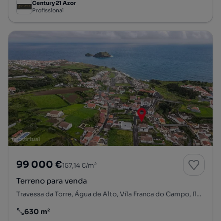
Century 21 Azor
Profissional
99 000 €
157,14 €/m²
Terreno para venda
Travessa da Torre, Água de Alto, Vila Franca do Campo, Ilha de São Miguel
630 m²
Preço por metro quadrado