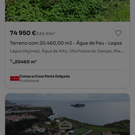
74 950 €
3,66 €/m²
Terreno com 20.460,00 m2 - Água de Pau - Lagoa
Lagoa (Açores), Água de Alto, Vila Franca do Campo, Ilha de São Miguel
20460 m²
Preço por metro quadrado
ComprarCasa Ponta Delgada
Profissional