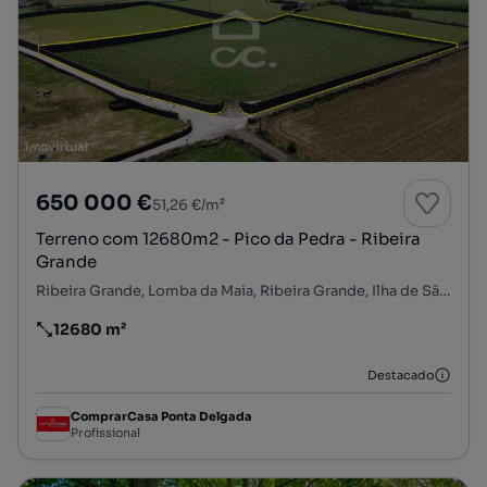
650 000 €
51,26 €/m²
Terreno com 12680m2 - Pico da Pedra - Ribeira
Grande
Ribeira Grande, Lomba da Maia, Ribeira Grande, Ilha de São Miguel
12680 m²
Preço por metro quadrado
Destacado
ComprarCasa Ponta Delgada
Profissional