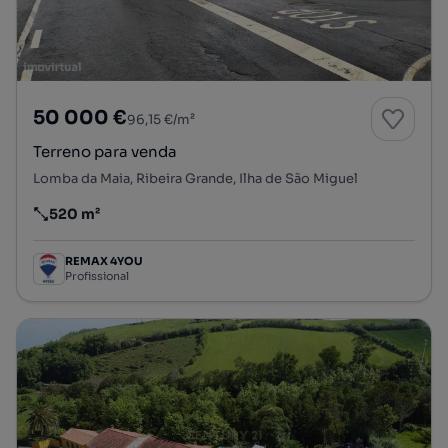
50 000 €
96,15 €/m²
Terreno para venda
Lomba da Maia, Ribeira Grande, Ilha de São Miguel
520 m²
Preço por metro quadrado
REMAX 4YOU
Profissional