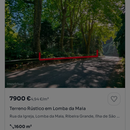
7900 €
4,94 €/m²
Terreno Rústico em Lomba da Maia
Rua da Igreja, Lomba da Maia, Ribeira Grande, Ilha de São Miguel
1600 m²
Preço por metro quadrado