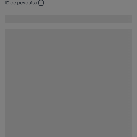
ID de pesquisa
ID de pesquisa