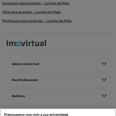
Garagens para arrendar - Lomba da Maia
Villa para arrendar - Lomba da Maia
Penthouse para arrendar - Lomba da Maia
Sobre o Imovirtual
Para Profissionais
Notícias
PORTAIS
Preocupamo-nos com a sua privacidade