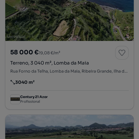
58 000 €
19,08 €/m²
Terreno, 3 040 m², Lomba da Maia
Rua Forno da Telha, Lomba da Maia, Ribeira Grande, Ilha de São Miguel
3040 m²
Preço por metro quadrado
Century 21 Azor
Profissional