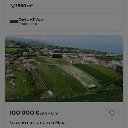
11660 m²
Preço por metro quadrado
Century 21 Azor
Profissional
100 000 €
29,94 €/m²
Terreno na Lomba da Maia