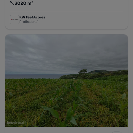
3020 m²
Preço por metro quadrado
KW Feel Azores
Profissional