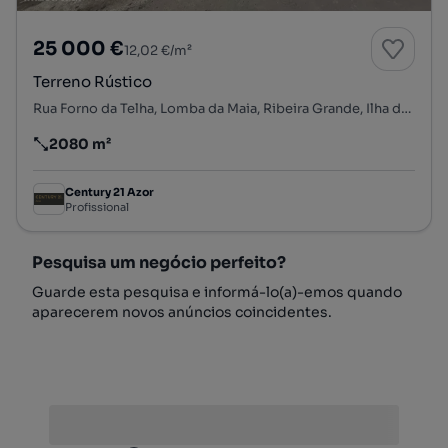
25 000 €
12,02 €/m²
Terreno Rústico
Rua Forno da Telha, Lomba da Maia, Ribeira Grande, Ilha de São Miguel
2080 m²
Preço por metro quadrado
Century 21 Azor
Profissional
Pesquisa um negócio perfeito?
Guarde esta pesquisa e informá-lo(a)-emos quando
aparecerem novos anúncios coincidentes.