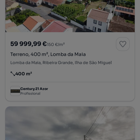
59 999,99 €
150 €/m²
Terreno, 400 m², Lomba da Maia
Lomba da Maia, Ribeira Grande, Ilha de São Miguel
400 m²
Preço por metro quadrado
Century 21 Azor
Profissional