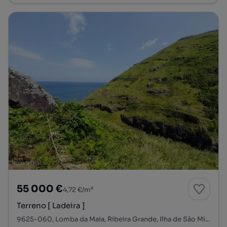
55 000 €
4,72 €/m²
Terreno [ Ladeira ]
9625-060, Lomba da Maia, Ribeira Grande, Ilha de São Miguel