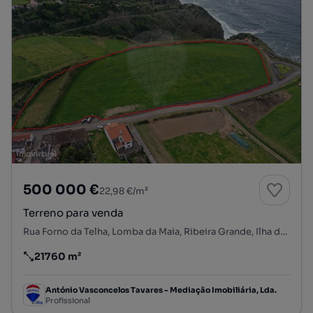
500 000 €
22,98 €/m²
Terreno para venda
Rua Forno da Telha, Lomba da Maia, Ribeira Grande, Ilha de São Miguel
21760 m²
Preço por metro quadrado
António Vasconcelos Tavares - Mediação Imobiliária, Lda.
Profissional