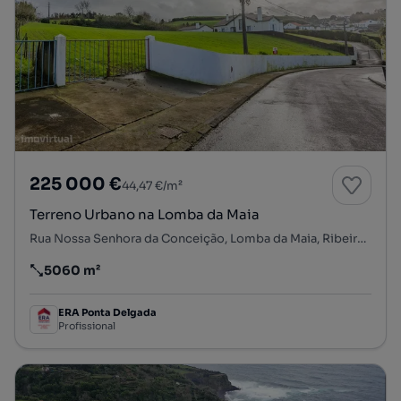
225 000 €
44,47 €/m²
Terreno Urbano na Lomba da Maia
Rua Nossa Senhora da Conceição, Lomba da Maia, Ribeira Grande, Ilha de São Miguel
5060 m²
Preço por metro quadrado
ERA Ponta Delgada
Profissional