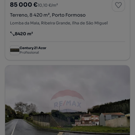
85 000 €
10,10 €/m²
Terreno, 8 420 m², Porto Formoso
Lomba da Maia, Ribeira Grande, Ilha de São Miguel
8420 m²
Preço por metro quadrado
Century 21 Azor
Profissional