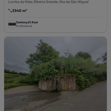
Lomba da Maia, Ribeira Grande, Ilha de São Miguel
3340 m²
Preço por metro quadrado
Century 21 Azor
Profissional