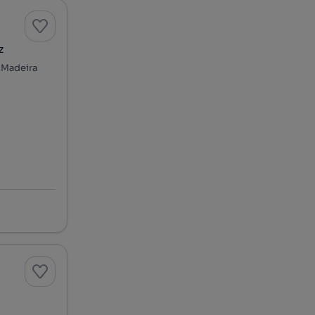
z
a Madeira