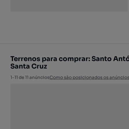
Terrenos para comprar: Santo Antó
Santa Cruz
1-11 de 11 anúncios
Como são posicionados os anúncio