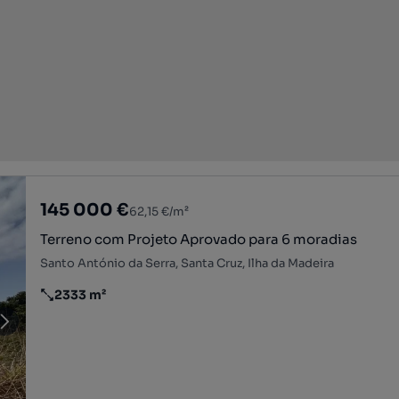
145 000 €
62,15 €/m²
Terreno com Projeto Aprovado para 6 moradias
Santo António da Serra, Santa Cruz, Ilha da Madeira
2333 m²
Preço por metro quadrado