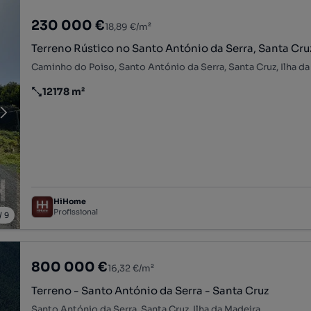
230 000 €
18,89 €/m²
Terreno Rústico no Santo António da Serra, Santa Cru
Caminho do Poiso, Santo António da Serra, Santa Cruz, Ilha d
12178 m²
Preço por metro quadrado
HiHome
Profissional
/
9
800 000 €
16,32 €/m²
Terreno - Santo António da Serra - Santa Cruz
Santo António da Serra, Santa Cruz, Ilha da Madeira