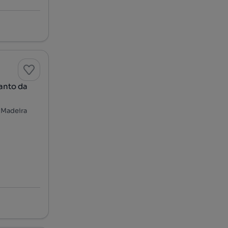
Santo da
a Madeira