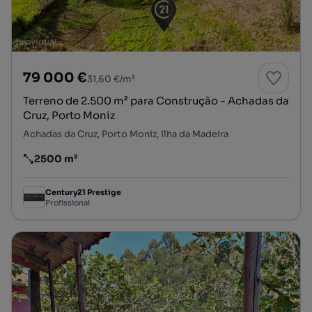
79 000 €
31,60 €/m²
Terreno de 2.500 m² para Construção - Achadas da
Cruz, Porto Moniz
Achadas da Cruz, Porto Moniz, Ilha da Madeira
2500 m²
Preço por metro quadrado
Century21 Prestige
Profissional