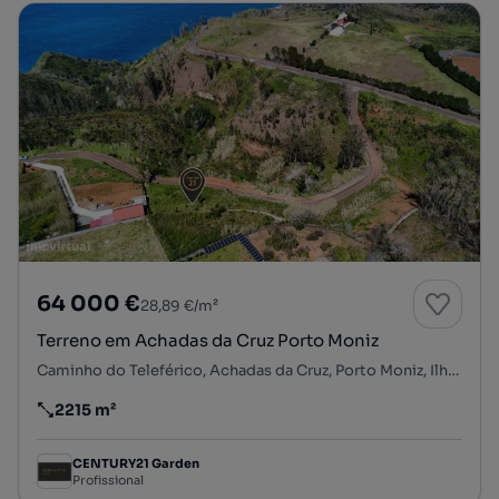
64 000 €
28,89 €/m²
Terreno em Achadas da Cruz Porto Moniz
Caminho do Teleférico, Achadas da Cruz, Porto Moniz, Ilha da Madeira
2215 m²
Preço por metro quadrado
CENTURY21 Garden
Profissional