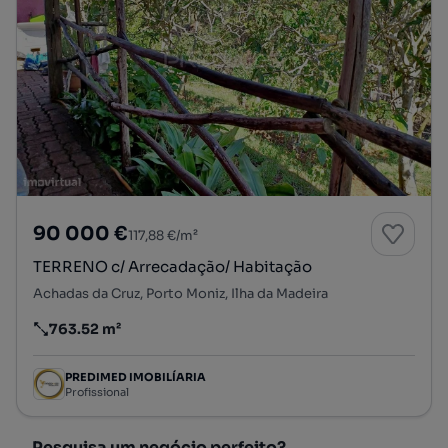
90 000 €
117,88 €/m²
TERRENO c/ Arrecadação/ Habitação
Achadas da Cruz, Porto Moniz, Ilha da Madeira
763.52 m²
Preço por metro quadrado
PREDIMED IMOBILÍARIA
Profissional
Pesquisa um negócio perfeito?