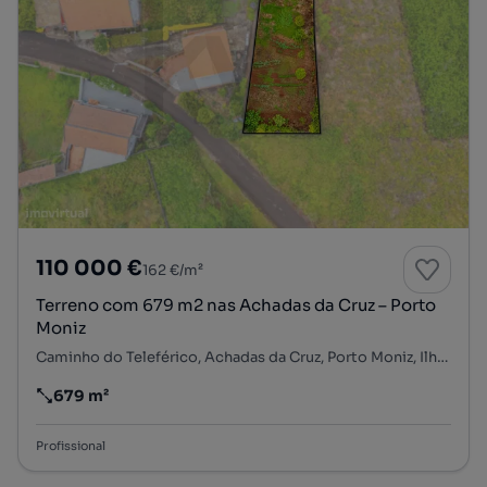
110 000 €
162 €/m²
Terreno com 679 m2 nas Achadas da Cruz – Porto
Moniz
Caminho do Teleférico, Achadas da Cruz, Porto Moniz, Ilha da Madeira
679 m²
Preço por metro quadrado
Profissional