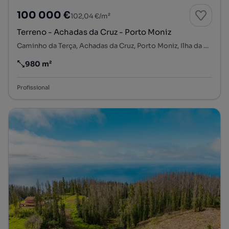
100 000 €
102,04 €/m²
Terreno - Achadas da Cruz - Porto Moniz
Caminho da Terça, Achadas da Cruz, Porto Moniz, Ilha da Madeira
980 m²
Preço por metro quadrado
Profissional