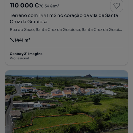
110 000 €
76,34 €/m²
Terreno com 1441 m2 no coração da vila de Santa
Cruz da Graciosa
Rua do Saco, Santa Cruz da Graciosa, Santa Cruz da Graciosa, Ilha da Graciosa
1441 m²
Preço por metro quadrado
Century 21 Imagine
Profissional