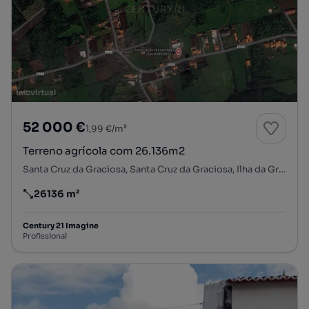
52 000 €
1,99 €/m²
Terreno agrícola com 26.136m2
Santa Cruz da Graciosa, Santa Cruz da Graciosa, Ilha da Graciosa
26136 m²
Preço por metro quadrado
Century 21 Imagine
Profissional