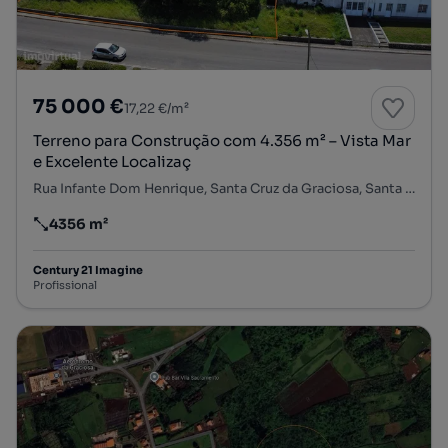
75 000 €
17,22 €/m²
Terreno para Construção com 4.356 m² – Vista Mar
e Excelente Localizaç
Rua Infante Dom Henrique, Santa Cruz da Graciosa, Santa Cruz da Graciosa, Ilha da Graciosa
4356 m²
Preço por metro quadrado
Century 21 Imagine
Profissional