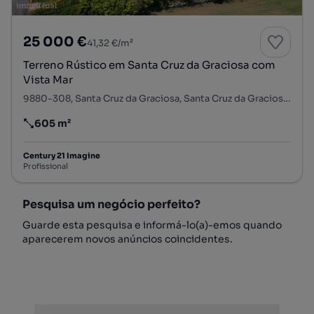
25 000 €
41,32 €/m²
Terreno Rústico em Santa Cruz da Graciosa com
Vista Mar
9880-308, Santa Cruz da Graciosa, Santa Cruz da Graciosa, Ilha da Graciosa
605 m²
Preço por metro quadrado
Century 21 Imagine
Profissional
Pesquisa um negócio perfeito?
Guarde esta pesquisa e informá-lo(a)-emos quando
aparecerem novos anúncios coincidentes.