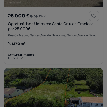
25 000 €
19,69 €/m²
Oportunidade Única em Santa Cruz da Graciosa
por 25.000€
Rua da Matriz, Santa Cruz da Graciosa, Santa Cruz da Graciosa, Ilha da Graciosa
1270 m²
Preço por metro quadrado
Century 21 Imagine
Profissional