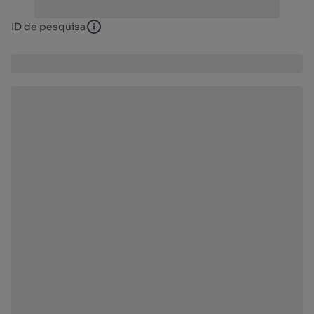
ID de pesquisa
ID de pesquisa