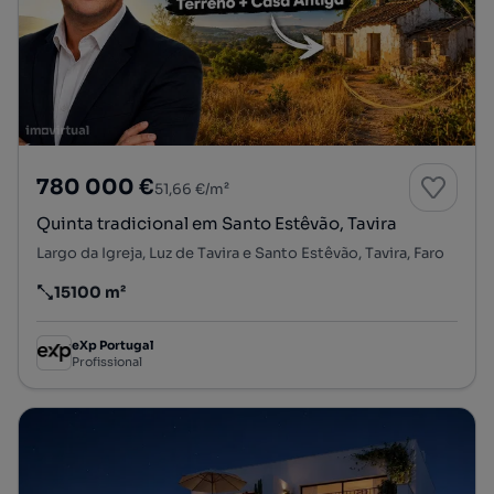
780 000 €
51,66 €/m²
Quinta tradicional em Santo Estêvão, Tavira
Largo da Igreja, Luz de Tavira e Santo Estêvão, Tavira, Faro
15100 m²
Preço por metro quadrado
eXp Portugal
Profissional