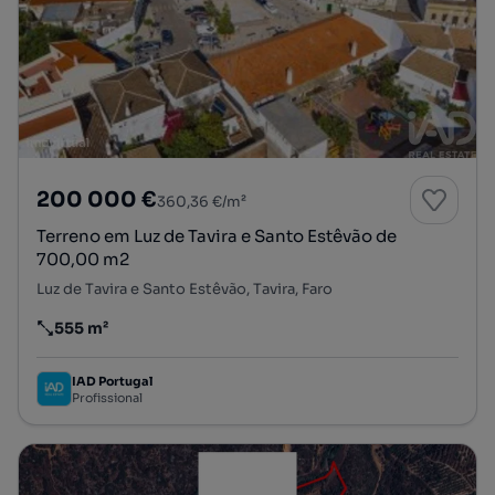
200 000 €
360,36 €/m²
Terreno em Luz de Tavira e Santo Estêvão de
700,00 m2
Luz de Tavira e Santo Estêvão, Tavira, Faro
555 m²
Preço por metro quadrado
IAD Portugal
Profissional