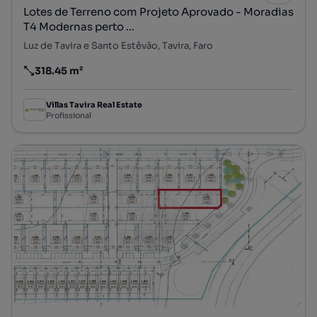
Lotes de Terreno com Projeto Aprovado - Moradias
T4 Modernas perto ...
Luz de Tavira e Santo Estêvão, Tavira, Faro
318.45 m²
Preço por metro quadrado
Villas Tavira Real Estate
Profissional