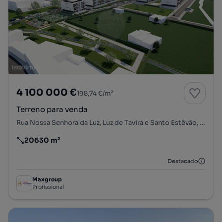
4 100 000 €
198,74 €/m²
Terreno para venda
Rua Nossa Senhora da Luz, Luz de Tavira e Santo Estêvão, Tavira, Faro
20630 m²
Preço por metro quadrado
Destacado
Maxgroup
Profissional