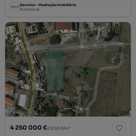
Garvetur - Mediação Imobiliária
Profissional
4 250 000 €
212,50 €/m²