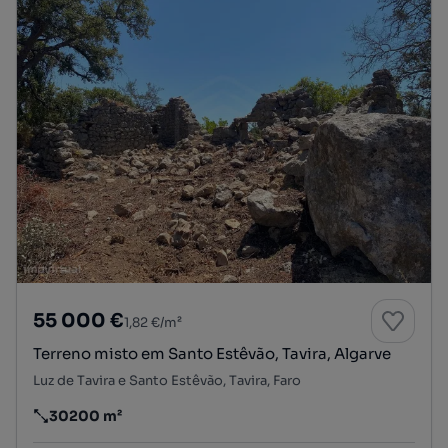
55 000 €
1,82 €/m²
Terreno misto em Santo Estêvão, Tavira, Algarve
Luz de Tavira e Santo Estêvão, Tavira, Faro
30200 m²
Preço por metro quadrado