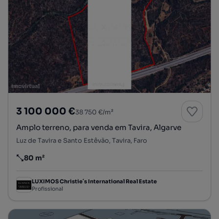
3 100 000 €
38 750 €/m²
Amplo terreno, para venda em Tavira, Algarve
Luz de Tavira e Santo Estêvão, Tavira, Faro
80 m²
Preço por metro quadrado
LUXIMOS Christie´s International Real Estate
Profissional