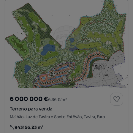
6 000 000 €
6,36 €/m²
Terreno para venda
Malhão, Luz de Tavira e Santo Estêvão, Tavira, Faro
943156.23 m²
Preço por metro quadrado