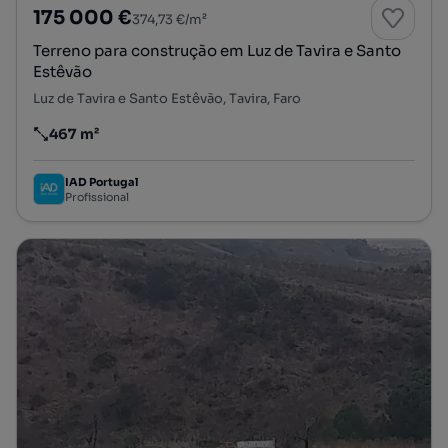
175 000 €
374,73 €/m²
Terreno para construção em Luz de Tavira e Santo
Estêvão
Luz de Tavira e Santo Estêvão, Tavira, Faro
467 m²
Preço por metro quadrado
IAD Portugal
Profissional