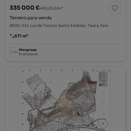
335 000 €
499,25 €/m²
Terreno para venda
8800-514, Luz de Tavira e Santo Estêvão, Tavira, Faro
671 m²
Preço por metro quadrado
Maxgroup
Profissional