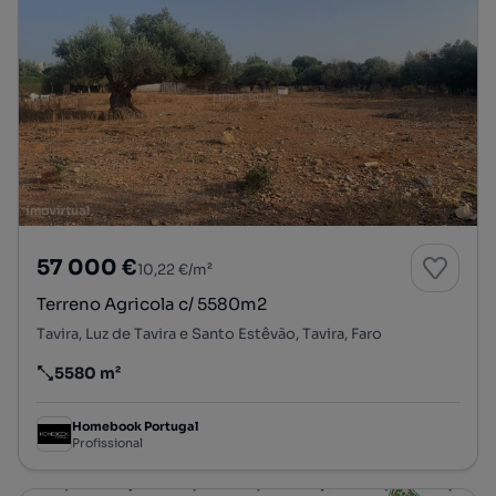
57 000 €
10,22 €/m²
Terreno Agricola c/ 5580m2
Tavira, Luz de Tavira e Santo Estêvão, Tavira, Faro
5580 m²
Preço por metro quadrado
Homebook Portugal
Profissional