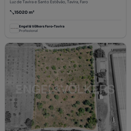
Luz de Tavira e Santo Estêvão, Tavira, Faro
15020 m²
Preço por metro quadrado
Engel & Völkers Faro-Tavira
Profissional