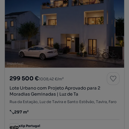
299 500 €
1008,42 €/m²
Lote Urbano com Projeto Aprovado para 2
Moradias Geminadas | Luz de Ta
Rua da Estação, Luz de Tavira e Santo Estêvão, Tavira, Faro
297 m²
Preço por metro quadrado
eXp Portugal