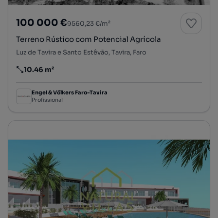
100 000 €
9560,23 €/m²
Terreno Rústico com Potencial Agrícola
Luz de Tavira e Santo Estêvão, Tavira, Faro
10.46 m²
Preço por metro quadrado
Engel & Völkers Faro-Tavira
Profissional