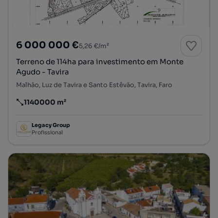
6 000 000 €
5,26 €/m²
Terreno de 114ha para investimento em Monte
Agudo - Tavira
Malhão, Luz de Tavira e Santo Estêvão, Tavira, Faro
1140000 m²
Preço por metro quadrado
Legacy Group
Profissional