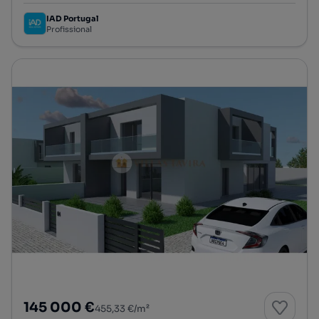
IAD Portugal
Profissional
145 000 €
455,33 €/m²