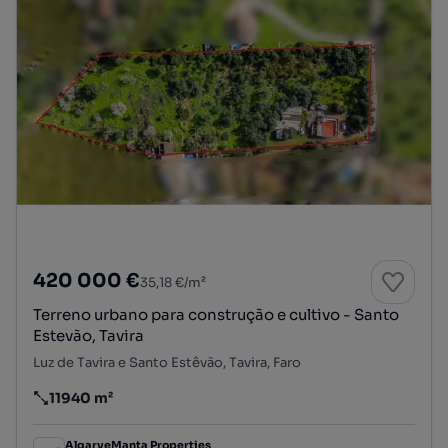
420 000 €
35,18 €/m²
Terreno urbano para construção e cultivo - Santo
Estevão, Tavira
Luz de Tavira e Santo Estêvão, Tavira, Faro
11940 m²
Preço por metro quadrado
AlgarveManta Properties