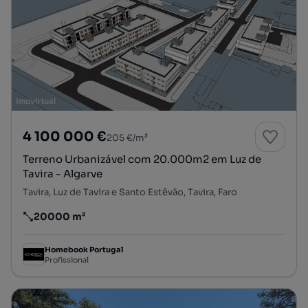
4 100 000 €
205 €/m²
Terreno Urbanizável com 20.000m2 em Luz de
Tavira - Algarve
Tavira, Luz de Tavira e Santo Estêvão, Tavira, Faro
20000 m²
Preço por metro quadrado
Homebook Portugal
Profissional