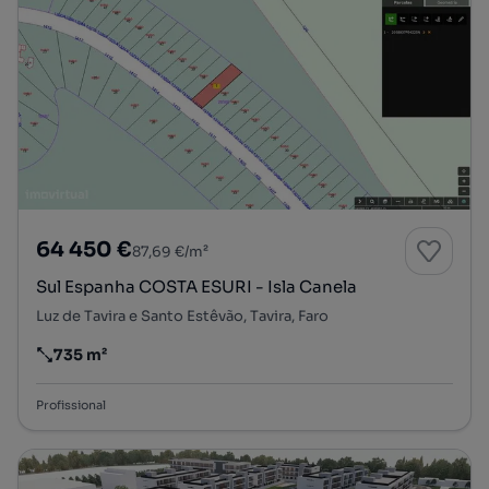
64 450 €
87,69 €/m²
Sul Espanha COSTA ESURI - Isla Canela
Luz de Tavira e Santo Estêvão, Tavira, Faro
735 m²
Preço por metro quadrado
Profissional