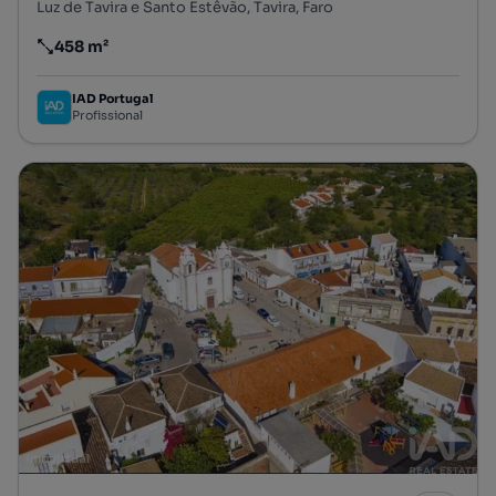
Luz de Tavira e Santo Estêvão, Tavira, Faro
458 m²
Preço por metro quadrado
IAD Portugal
Profissional