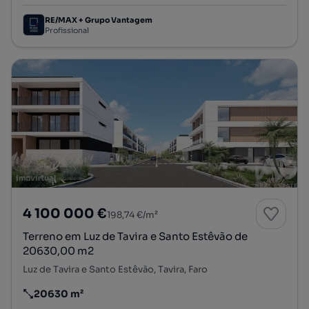
RE/MAX + Grupo Vantagem
Profissional
4 100 000 €
198,74 €/m²
Terreno em Luz de Tavira e Santo Estêvão de
20630,00 m2
Luz de Tavira e Santo Estêvão, Tavira, Faro
20630 m²
Preço por metro quadrado