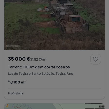
35 000 €
31,82 €/m²
Terreno 1100m2 em corral boeiros
Luz de Tavira e Santo Estêvão, Tavira, Faro
1100 m²
Preço por metro quadrado
Profissional