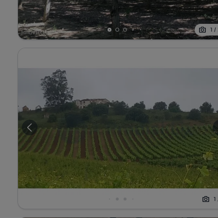
1
/
1