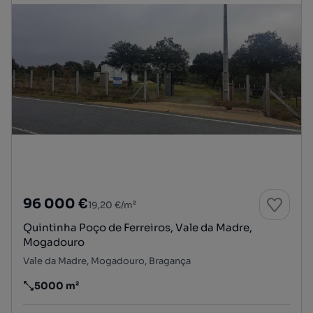
96 000 €
19,20 €/m²
Quintinha Poço de Ferreiros, Vale da Madre,
Mogadouro
Vale da Madre, Mogadouro, Bragança
5000 m²
Preço por metro quadrado