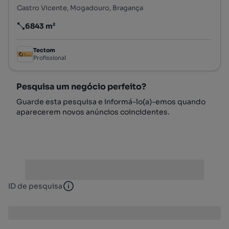
Castro Vicente, Mogadouro, Bragança
6843 m²
Preço por metro quadrado
Tectom
Profissional
Pesquisa um negócio perfeito?
Guarde esta pesquisa e informá-lo(a)-emos quando
aparecerem novos anúncios coincidentes.
ID de pesquisa
ID de pesquisa