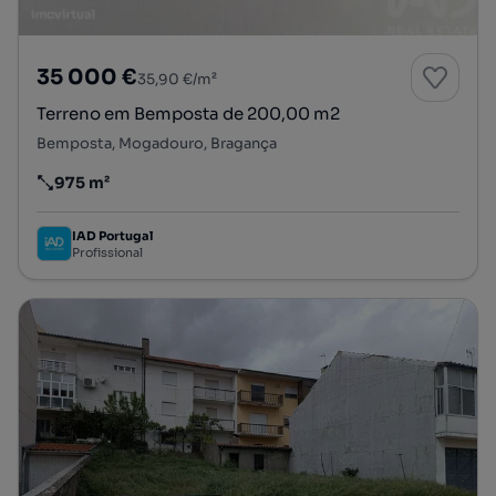
35 000 €
35,90 €/m²
Terreno em Bemposta de 200,00 m2
Bemposta, Mogadouro, Bragança
975 m²
Preço por metro quadrado
IAD Portugal
Profissional