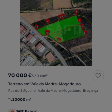
70 000 €
3,50 €/m²
Terreno em Vale da Madre-Mogadouro
Rua do Salgueiral, Vale da Madre, Mogadouro, Bragança
20000 m²
Preço por metro quadrado
SAFTI Portugal