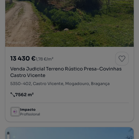
13 430 €
1,78 €/m²
Venda Judicial Terreno Rústico Presa-Covinhas
Castro Vicente
5350-402, Castro Vicente, Mogadouro, Bragança
7562 m²
Preço por metro quadrado
Impacto
Profissional