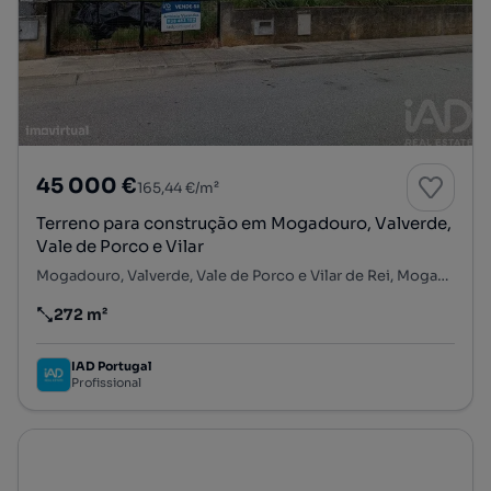
45 000 €
165,44 €/m²
Terreno para construção em Mogadouro, Valverde,
Vale de Porco e Vilar
Mogadouro, Valverde, Vale de Porco e Vilar de Rei, Mogadouro, Bragança
272 m²
Preço por metro quadrado
IAD Portugal
Profissional