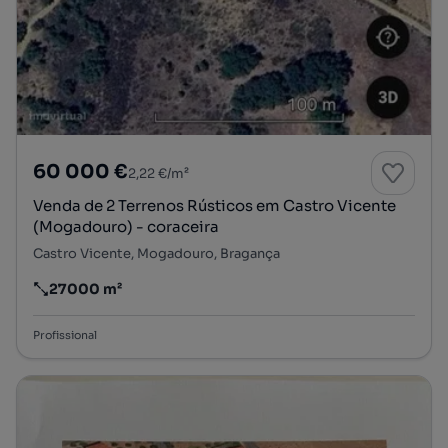
60 000 €
2,22 €/m²
Venda de 2 Terrenos Rústicos em Castro Vicente
(Mogadouro) - coraceira
Castro Vicente, Mogadouro, Bragança
27000 m²
Preço por metro quadrado
Profissional