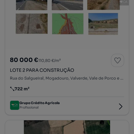
80 000 €
110,80 €/m²
LOTE 2 PARA CONSTRUÇÃO
Rua do Salgueiral, Mogadouro, Valverde, Vale de Porco e Vilar de Rei, Mogadouro, Bragança
722 m²
Preço por metro quadrado
Grupo Crédito Agrícola
Profissional