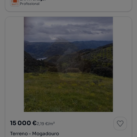
Profissional
15 000 €
2,19 €/m²
Terreno - Mogadouro