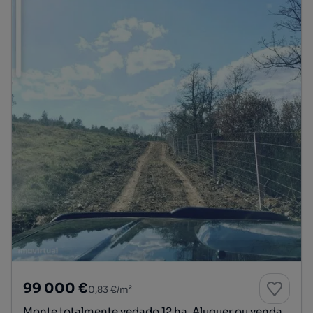
99 000 €
0,83 €/m²
Monte totalmente vedado 12 ha. Aluguer ou venda