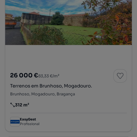
26 000 €
83,33 €/m²
Terrenos em Brunhoso, Mogadouro.
Brunhoso, Mogadouro, Bragança
312 m²
Preço por metro quadrado
EasyGest
Profissional