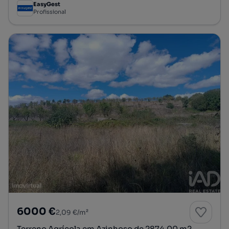
EasyGest
Profissional
6000 €
2,09 €/m²
Terreno Agrícola em Azinhoso de 2874,00 m2