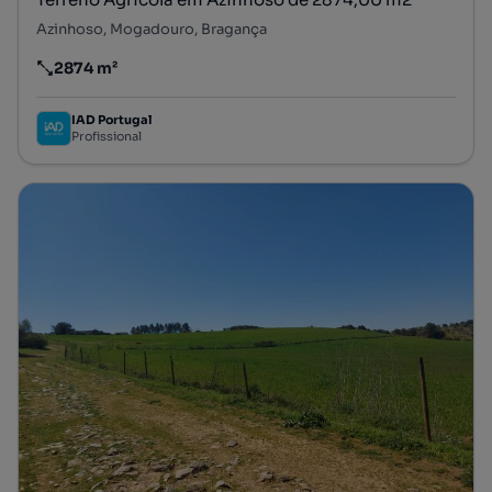
Azinhoso, Mogadouro, Bragança
2874 m²
Preço por metro quadrado
IAD Portugal
Profissional