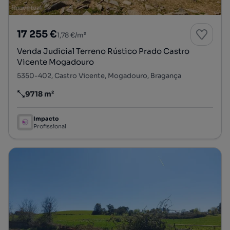
17 255 €
1,78 €/m²
Venda Judicial Terreno Rústico Prado Castro
Vicente Mogadouro
5350-402, Castro Vicente, Mogadouro, Bragança
9718 m²
Preço por metro quadrado
Impacto
Profissional