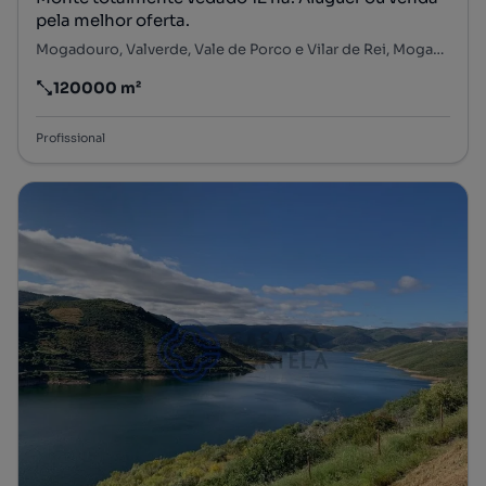
pela melhor oferta.
Mogadouro, Valverde, Vale de Porco e Vilar de Rei, Mogadouro, Bragança
120000 m²
Preço por metro quadrado
Profissional