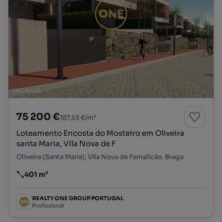
75 200 €
187,53 €/m²
Loteamento Encosta do Mosteiro em Oliveira
santa Maria, Vila Nova de F
Oliveira (Santa Maria), Vila Nova de Famalicão, Braga
401 m²
Preço por metro quadrado
REALTY ONE GROUP PORTUGAL
Profissional