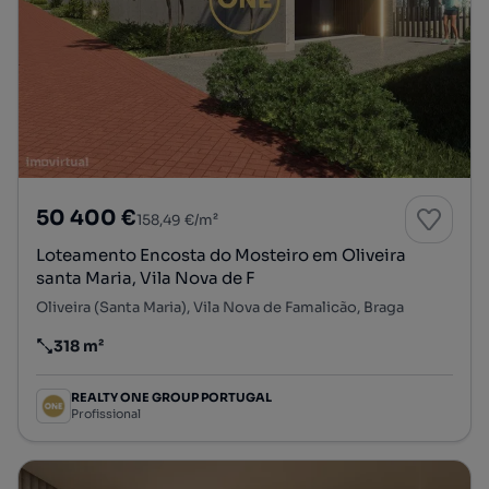
50 400 €
158,49 €/m²
Loteamento Encosta do Mosteiro em Oliveira
santa Maria, Vila Nova de F
Oliveira (Santa Maria), Vila Nova de Famalicão, Braga
318 m²
Preço por metro quadrado
REALTY ONE GROUP PORTUGAL
Profissional