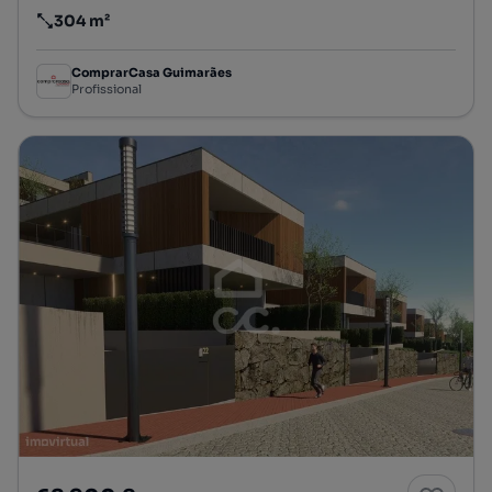
304 m²
Preço por metro quadrado
ComprarCasa Guimarães
Profissional