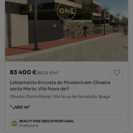
83 400 €
185,33 €/m²
Loteamento Encosta do Mosteiro em Oliveira
santa Maria, Vila Nova de F
Oliveira (Santa Maria), Vila Nova de Famalicão, Braga
450 m²
Preço por metro quadrado
REALTY ONE GROUP PORTUGAL
Profissional