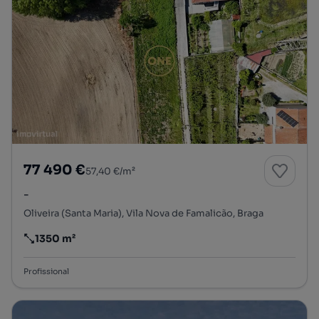
77 490 €
57,40 €/m²
-
Oliveira (Santa Maria), Vila Nova de Famalicão, Braga
1350 m²
Preço por metro quadrado
Profissional