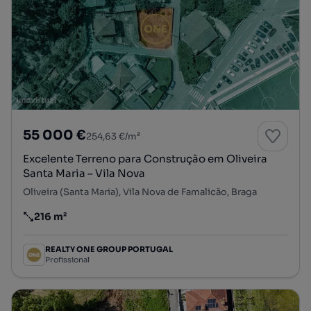
55 000 €
254,63 €/m²
Excelente Terreno para Construção em Oliveira
Santa Maria – Vila Nova
Oliveira (Santa Maria), Vila Nova de Famalicão, Braga
216 m²
Preço por metro quadrado
REALTY ONE GROUP PORTUGAL
Profissional