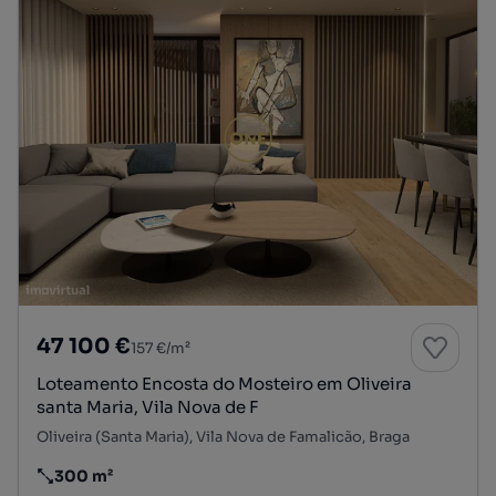
47 100 €
157 €/m²
Loteamento Encosta do Mosteiro em Oliveira
santa Maria, Vila Nova de F
Oliveira (Santa Maria), Vila Nova de Famalicão, Braga
300 m²
Preço por metro quadrado