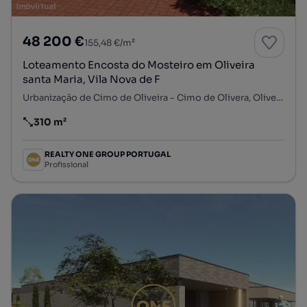
48 200 €
155,48 €/m²
Loteamento Encosta do Mosteiro em Oliveira
santa Maria, Vila Nova de F
Urbanização de Cimo de Oliveira - Cimo de Olivera, Oliveira (Santa Maria), Vila Nova de Famalicão, Braga
310 m²
Preço por metro quadrado
REALTY ONE GROUP PORTUGAL
Profissional