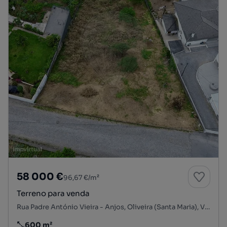
58 000 €
96,67 €/m²
Terreno para venda
Rua Padre António Vieira - Anjos, Oliveira (Santa Maria), Vila Nova de Famalicão, Braga
600 m²