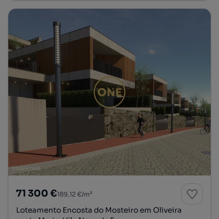
71 300 €
189,12 €/m²
Loteamento Encosta do Mosteiro em Oliveira