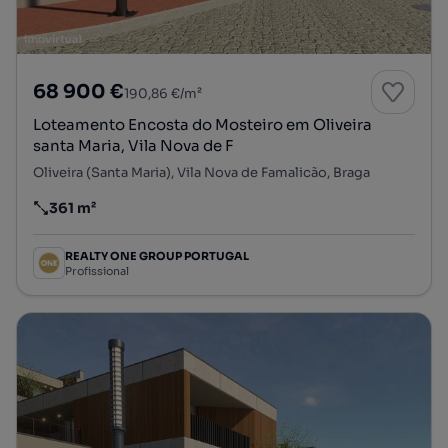
68 900 €
190,86 €/m²
Loteamento Encosta do Mosteiro em Oliveira
santa Maria, Vila Nova de F
Oliveira (Santa Maria), Vila Nova de Famalicão, Braga
361 m²
Preço por metro quadrado
REALTY ONE GROUP PORTUGAL
Profissional