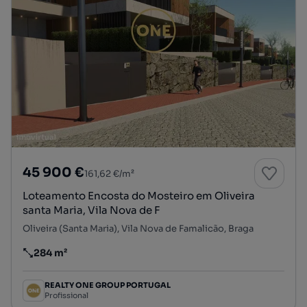
45 900 €
161,62 €/m²
Loteamento Encosta do Mosteiro em Oliveira
santa Maria, Vila Nova de F
Oliveira (Santa Maria), Vila Nova de Famalicão, Braga
284 m²
Preço por metro quadrado
REALTY ONE GROUP PORTUGAL
Profissional