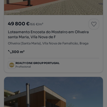
49 800 €
166 €/m²
Loteamento Encosta do Mosteiro em Oliveira
santa Maria, Vila Nova de F
Oliveira (Santa Maria), Vila Nova de Famalicão, Braga
300 m²
Preço por metro quadrado
REALTY ONE GROUP PORTUGAL
Profissional