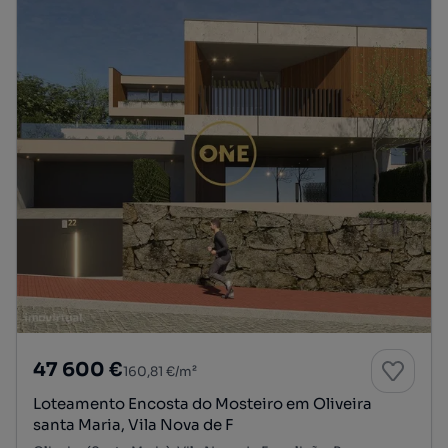
47 600 €
160,81 €/m²
Loteamento Encosta do Mosteiro em Oliveira
santa Maria, Vila Nova de F