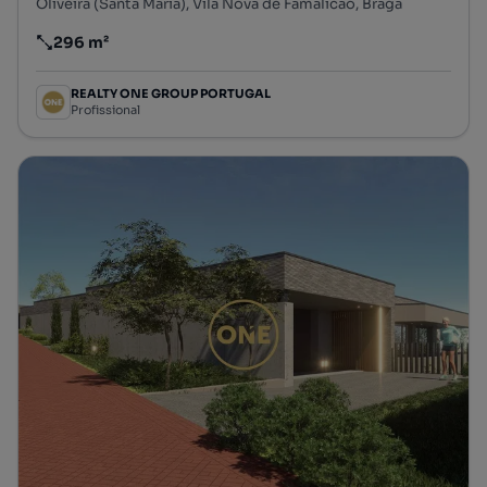
Oliveira (Santa Maria), Vila Nova de Famalicão, Braga
296 m²
Preço por metro quadrado
REALTY ONE GROUP PORTUGAL
Profissional