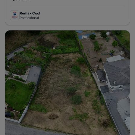
Preço por metro quadrado
Remax Cool
Profissional