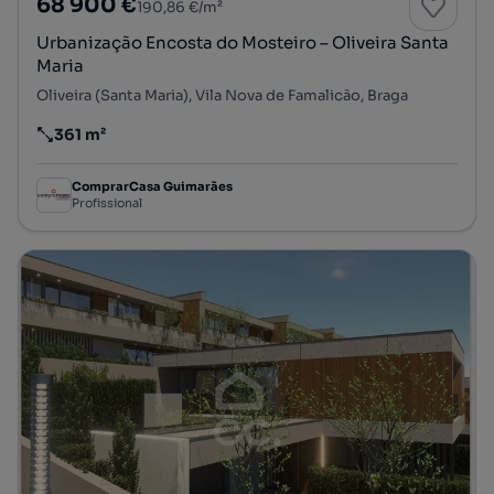
68 900 €
190,86 €/m²
Urbanização Encosta do Mosteiro – Oliveira Santa
Maria
Oliveira (Santa Maria), Vila Nova de Famalicão, Braga
361 m²
Preço por metro quadrado
ComprarCasa Guimarães
Profissional