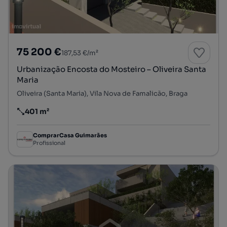
75 200 €
187,53 €/m²
Urbanização Encosta do Mosteiro – Oliveira Santa
Maria
Oliveira (Santa Maria), Vila Nova de Famalicão, Braga
401 m²
Preço por metro quadrado
ComprarCasa Guimarães
Profissional