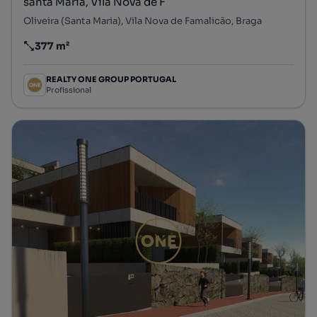
santa Maria, Vila Nova de F
Oliveira (Santa Maria), Vila Nova de Famalicão, Braga
377 m²
Preço por metro quadrado
REALTY ONE GROUP PORTUGAL
Profissional