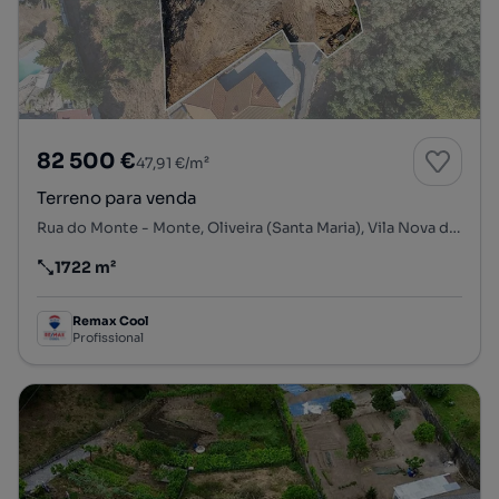
82 500 €
47,91 €/m²
Terreno para venda
Rua do Monte - Monte, Oliveira (Santa Maria), Vila Nova de Famalicão, Braga
1722 m²
Preço por metro quadrado
Remax Cool
Profissional