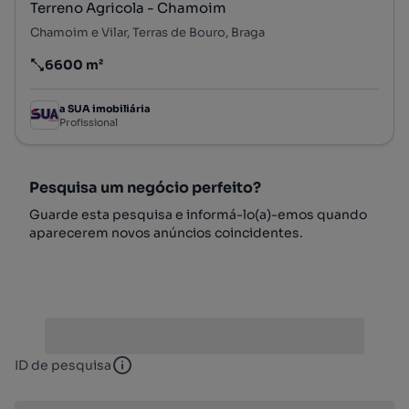
Terreno Agricola - Chamoim
Chamoim e Vilar, Terras de Bouro, Braga
6600 m²
Preço por metro quadrado
a SUA imobiliária
Profissional
Pesquisa um negócio perfeito?
Guarde esta pesquisa e informá-lo(a)-emos quando
aparecerem novos anúncios coincidentes.
ID de pesquisa
ID de pesquisa