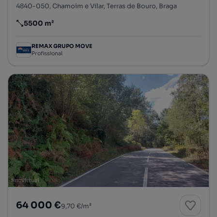
4840-050, Chamoim e Vilar, Terras de Bouro, Braga
5500 m²
Preço por metro quadrado
REMAX GRUPO MOVE
Profissional
64 000 €
9,70 €/m²