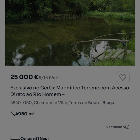
25 000 €
5,05 €/m²
Exclusivo no Gerês: Magnífico Terreno com Acesso
Direto ao Rio Homem –
4840-050, Chamoim e Vilar, Terras de Bouro, Braga
4950 m²
Preço por metro quadrado
Destacado
Century 21 Nopi