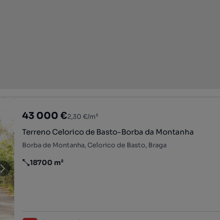
43 000 €
2,30 €/m²
Terreno Celorico de Basto-Borba da Montanha
Borba de Montanha, Celorico de Basto, Braga
18700 m²
Preço por metro quadrado