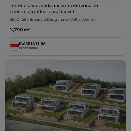
Terreno para venda, inserido em zona de
construção, ideal para dar vid
3850-581, Branca, Albergaria-a-Velha, Aveiro
790 m²
Preço por metro quadrado
KW AREA FEIRA
Profissional