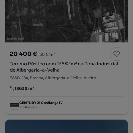
20 400 €
1,50 €/m²
Terreno Rústico com 13632 m² na Zona Industrial
de Albergaria-a-Velha
3850-184, Branca, Albergaria-a-Velha, Aveiro
13632 m²
Preço por metro quadrado
CENTURY 21 Confiança IV
Profissional