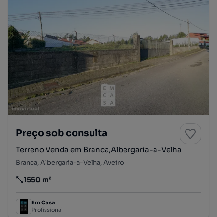
Preço sob consulta
Terreno Venda em Branca,Albergaria-a-Velha
Branca, Albergaria-a-Velha, Aveiro
1550 m²
Preço por metro quadrado
Em Casa
Profissional