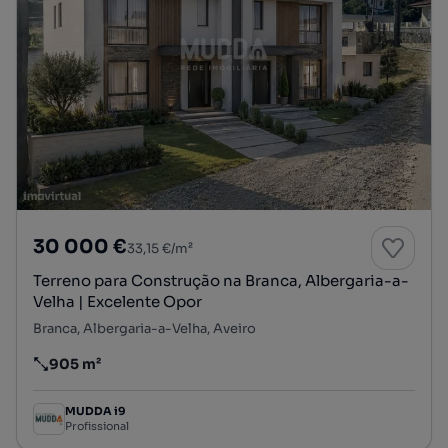
30 000 €
33,15 €/m²
Terreno para Construção na Branca, Albergaria-a-
Velha | Excelente Opor
Branca, Albergaria-a-Velha, Aveiro
905 m²
Preço por metro quadrado
MUDDA i9
Profissional