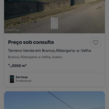
Preço sob consulta
Terreno Venda em Branca,Albergaria-a-Velha
Branca, Albergaria-a-Velha, Aveiro
3550 m²
Preço por metro quadrado
Em Casa
Profissional