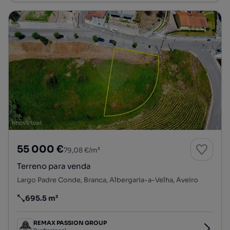
55 000 €
79,08 €/m²
Terreno para venda
Largo Padre Conde, Branca, Albergaria-a-Velha, Aveiro
695.5 m²
Preço por metro quadrado
REMAX PASSION GROUP