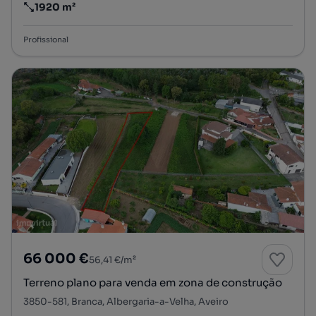
1920 m²
Preço por metro quadrado
Profissional
66 000 €
56,41 €/m²
Terreno plano para venda em zona de construção
3850-581, Branca, Albergaria-a-Velha, Aveiro