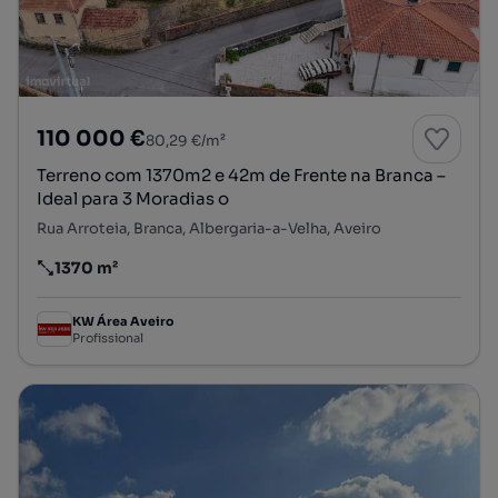
110 000 €
80,29 €/m²
Terreno com 1370m2 e 42m de Frente na Branca –
Ideal para 3 Moradias o
Rua Arroteia, Branca, Albergaria-a-Velha, Aveiro
1370 m²
Preço por metro quadrado
KW Área Aveiro
Profissional