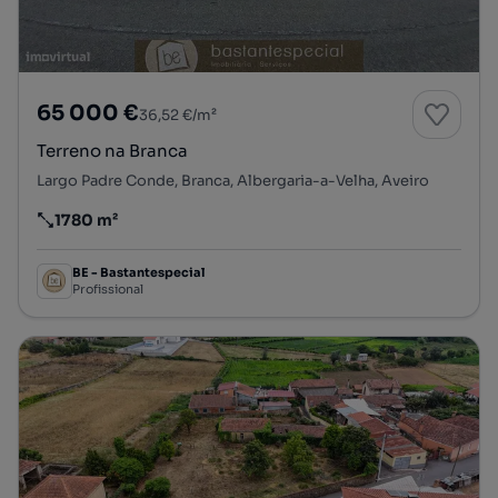
65 000 €
36,52 €/m²
Terreno na Branca
Largo Padre Conde, Branca, Albergaria-a-Velha, Aveiro
1780 m²
Preço por metro quadrado
BE - Bastantespecial
Profissional