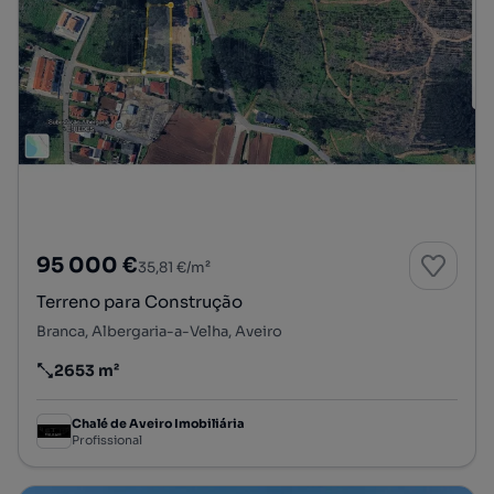
95 000 €
35,81 €/m²
Terreno para Construção
Branca, Albergaria-a-Velha, Aveiro
2653 m²
Preço por metro quadrado
Chalé de Aveiro Imobiliária
Profissional