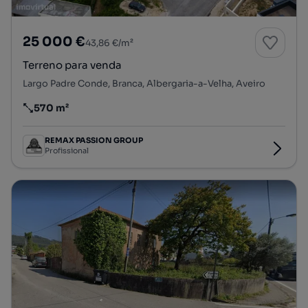
25 000 €
43,86 €/m²
Terreno para venda
Largo Padre Conde, Branca, Albergaria-a-Velha, Aveiro
570 m²
Preço por metro quadrado
REMAX PASSION GROUP
Profissional