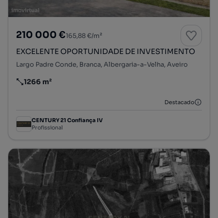
210 000 €
165,88 €/m²
EXCELENTE OPORTUNIDADE DE INVESTIMENTO
Largo Padre Conde, Branca, Albergaria-a-Velha, Aveiro
1266 m²
Preço por metro quadrado
Destacado
CENTURY 21 Confiança IV
Profissional