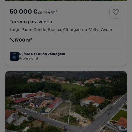
50 000 €
29,41 €/m²
Terreno para venda
Largo Padre Conde, Branca, Albergaria-a-Velha, Aveiro
1700 m²
Preço por metro quadrado
RE/MAX + Grupo Vantagem
Profissional