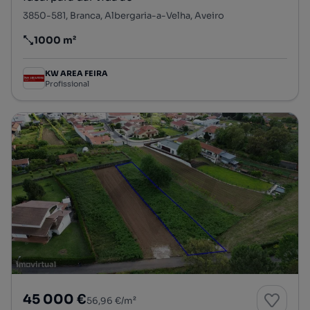
3850-581, Branca, Albergaria-a-Velha, Aveiro
1000 m²
Preço por metro quadrado
KW AREA FEIRA
Profissional
45 000 €
56,96 €/m²