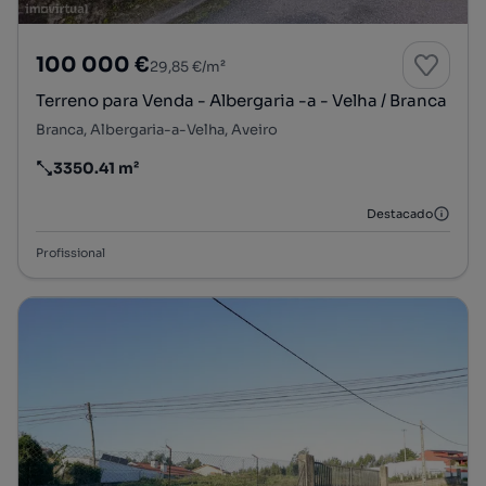
100 000 €
29,85 €/m²
Terreno para Venda - Albergaria -a - Velha / Branca
Branca, Albergaria-a-Velha, Aveiro
3350.41 m²
Preço por metro quadrado
Destacado
Profissional