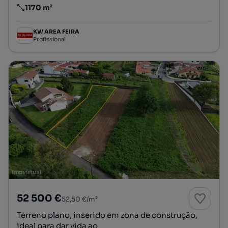
1170 m²
Preço por metro quadrado
KW AREA FEIRA
Profissional
52 500 €
52,50 €/m²
Terreno plano, inserido em zona de construção,
ideal para dar vida ao