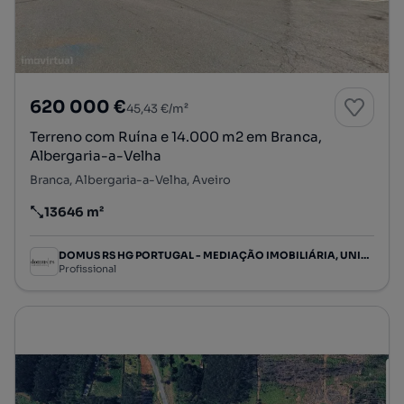
620 000 €
45,43 €/m²
Terreno com Ruína e 14.000 m2 em Branca,
Albergaria-a-Velha
Branca, Albergaria-a-Velha, Aveiro
13646 m²
Preço por metro quadrado
DOMUS RS HG PORTUGAL - MEDIAÇÃO IMOBILIÁRIA, UNIPESSOAL LDA
Profissional