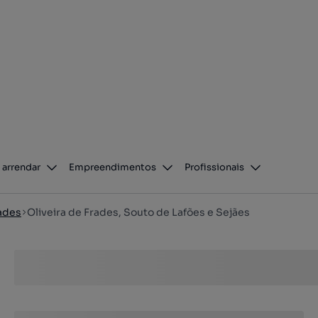
 arrendar
Empreendimentos
Profissionais
rades
Oliveira de Frades, Souto de Lafões e Sejães