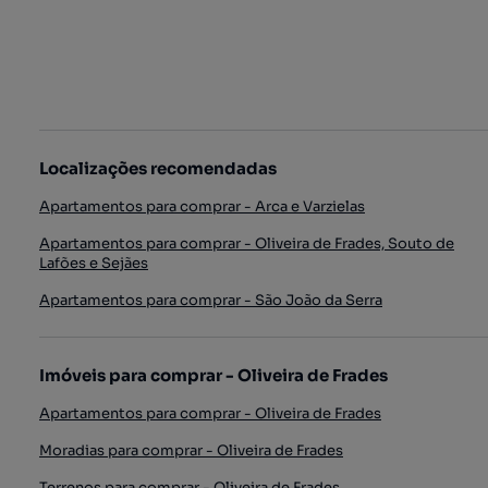
Localizações recomendadas
Apartamentos para comprar - Arca e Varzielas
Apartamentos para comprar - Oliveira de Frades, Souto de
Lafões e Sejães
Apartamentos para comprar - São João da Serra
Imóveis para comprar - Oliveira de Frades
Apartamentos para comprar - Oliveira de Frades
Moradias para comprar - Oliveira de Frades
Terrenos para comprar - Oliveira de Frades