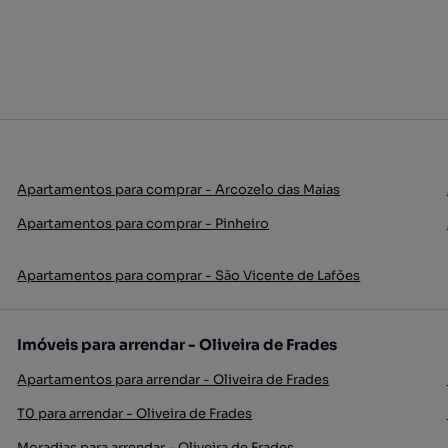
Apartamentos para comprar - Arcozelo das Maias
Apartamentos para comprar - Pinheiro
Apartamentos para comprar - São Vicente de Lafões
Imóveis para arrendar - Oliveira de Frades
Apartamentos para arrendar - Oliveira de Frades
T0 para arrendar - Oliveira de Frades
Moradias para arrendar - Oliveira de Frades