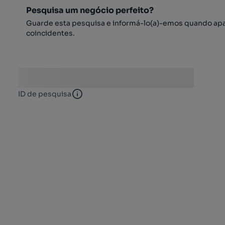
Pesquisa um negócio perfeito?
Guarde esta pesquisa e informá-lo(a)-emos quando ap
coincidentes.
ID de pesquisa
ID de pesquisa