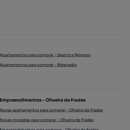
Apartamentos para comprar - Destriz e Reigoso
Apartamentos para comprar - Ribeiradio
Empreendimentos - Oliveira de Frades
Novas apartamentos para comprar - Oliveira de Frades
Novas moradias para comprar - Oliveira de Frades
Empreendimentos para comprar - Oliveira de Frades