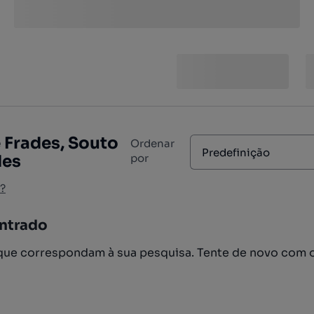
 Frades, Souto
Ordenar
Predefinição
des
por
?
ntrado
ue correspondam à sua pesquisa. Tente de novo com 