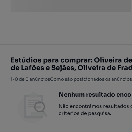
Estúdios para comprar: Oliveira de
de Lafões e Sejães, Oliveira de Fra
1-0 de 0 anúncios
Como são posicionados os anúncios
Nenhum resultado enco
Não encontrámos resultados q
critérios de pesquisa.