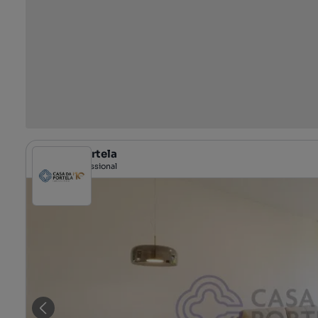
Casa da Portela
Profissional