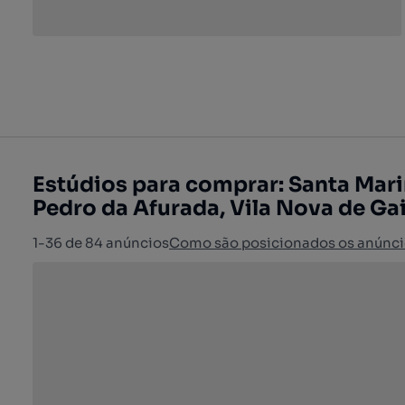
Estúdios para comprar: Santa Mari
Pedro da Afurada, Vila Nova de Ga
1-36 de 84 anúncios
Como são posicionados os anúnci