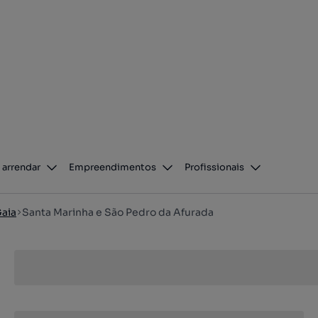
 arrendar
Empreendimentos
Profissionais
Gaia
Santa Marinha e São Pedro da Afurada