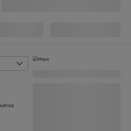
outros