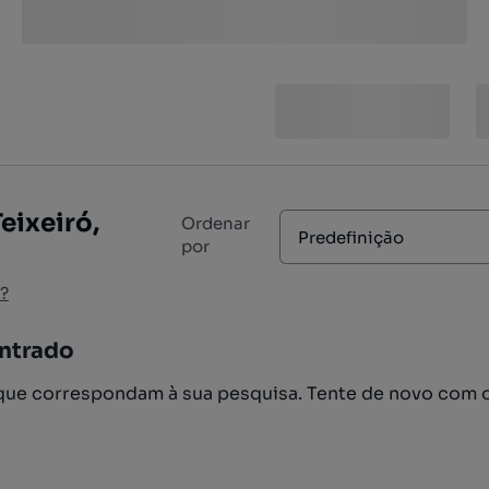
eixeiró,
Ordenar
Predefinição
por
?
ntrado
ue correspondam à sua pesquisa. Tente de novo com 