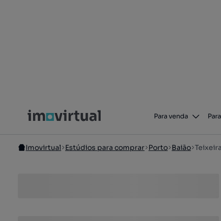
Para venda
Para
Imovirtual
Estúdios para comprar
Porto
Baião
Teixeir