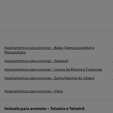
Apartamentos para comprar - Baião (Santa Leocádia) e
Mesquinhata
Apartamentos para comprar - Gestaçô
Apartamentos para comprar - Loivos da Ribeira e Tresouras
Apartamentos para comprar - Santa Marinha do Zêzere
Apartamentos para comprar - Viariz
Imóveis para arrendar - Teixeira e Teixeiró