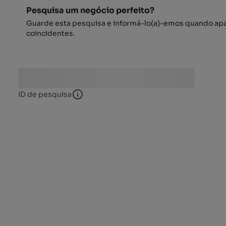
Pesquisa um negócio perfeito?
Guarde esta pesquisa e informá-lo(a)-emos quando ap
coincidentes.
ID de pesquisa
ID de pesquisa