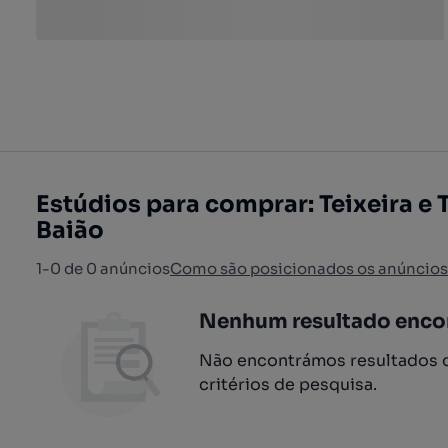
Estúdios para comprar: Teixeira e T
Baião
1-0 de 0 anúncios
Como são posicionados os anúncios
Nenhum resultado enco
Não encontrámos resultados q
critérios de pesquisa.