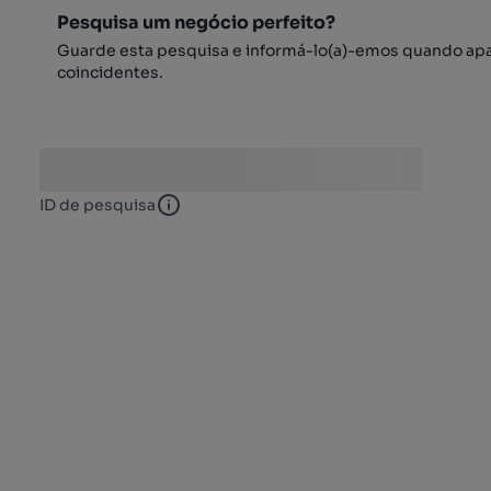
Pesquisa um negócio perfeito?
Guarde esta pesquisa e informá-lo(a)-emos quando ap
coincidentes.
ID de pesquisa
ID de pesquisa