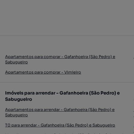
Apartamentos para comprar - Gafanhoeira (São Pedro) e
Sabugueiro
Apartamentos para comprar - Vimieiro
Imóveis para arrendar - Gafanhoeira (São Pedro) e
Sabugueiro
Apartamentos para arrendar - Gafanhoeira (São Pedro) e
Sabugueiro
T0 para arrendar - Gafanhoeira (São Pedro) e Sabugueiro