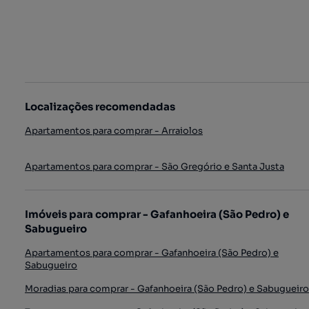
Localizações recomendadas
Apartamentos para comprar - Arraiolos
Apartamentos para comprar - São Gregório e Santa Justa
Imóveis para comprar - Gafanhoeira (São Pedro) e
Sabugueiro
Apartamentos para comprar - Gafanhoeira (São Pedro) e
Sabugueiro
Moradias para comprar - Gafanhoeira (São Pedro) e Sabugueiro