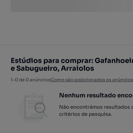
Estúdios para comprar: Gafanhoeir
e Sabugueiro, Arraiolos
1-0 de 0 anúncios
Como são posicionados os anúncios
Nenhum resultado enco
Não encontrámos resultados q
critérios de pesquisa.