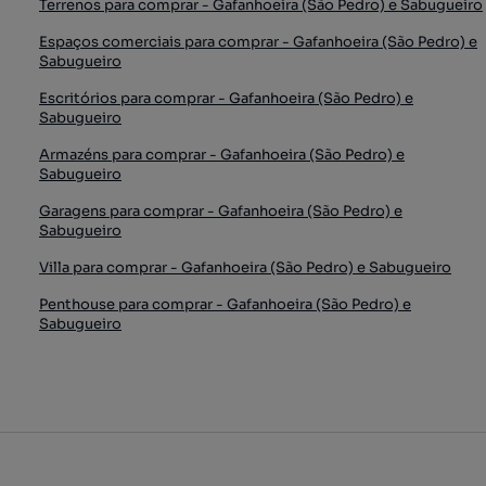
Terrenos para comprar - Gafanhoeira (São Pedro) e Sabugueiro
Espaços comerciais para comprar - Gafanhoeira (São Pedro) e
Sabugueiro
Escritórios para comprar - Gafanhoeira (São Pedro) e
Sabugueiro
Armazéns para comprar - Gafanhoeira (São Pedro) e
Sabugueiro
Garagens para comprar - Gafanhoeira (São Pedro) e
Sabugueiro
Villa para comprar - Gafanhoeira (São Pedro) e Sabugueiro
Penthouse para comprar - Gafanhoeira (São Pedro) e
Sabugueiro