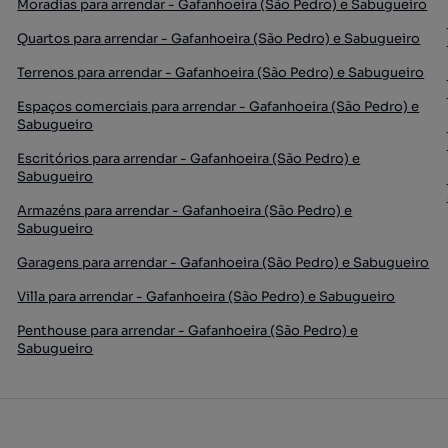
Moradias para arrendar - Gafanhoeira (São Pedro) e Sabugueiro
Quartos para arrendar - Gafanhoeira (São Pedro) e Sabugueiro
Terrenos para arrendar - Gafanhoeira (São Pedro) e Sabugueiro
Espaços comerciais para arrendar - Gafanhoeira (São Pedro) e
Sabugueiro
Escritórios para arrendar - Gafanhoeira (São Pedro) e
Sabugueiro
Armazéns para arrendar - Gafanhoeira (São Pedro) e
Sabugueiro
Garagens para arrendar - Gafanhoeira (São Pedro) e Sabugueiro
Villa para arrendar - Gafanhoeira (São Pedro) e Sabugueiro
Penthouse para arrendar - Gafanhoeira (São Pedro) e
Sabugueiro