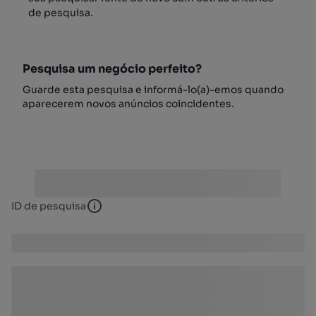
de pesquisa.
Pesquisa um negócio perfeito?
Guarde esta pesquisa e informá-lo(a)-emos quando
aparecerem novos anúncios coincidentes.
ID de pesquisa
ID de pesquisa