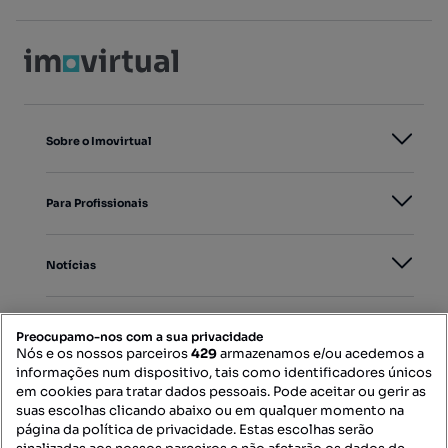
Sobre o Imovirtual
Para Profissionais
Notícias
PORTAIS
Preocupamo-nos com a sua privacidade
Nós e os nossos parceiros
429
armazenamos e/ou acedemos a
informações num dispositivo, tais como identificadores únicos
Mapa do Site
em cookies para tratar dados pessoais. Pode aceitar ou gerir as
suas escolhas clicando abaixo ou em qualquer momento na
página da política de privacidade. Estas escolhas serão