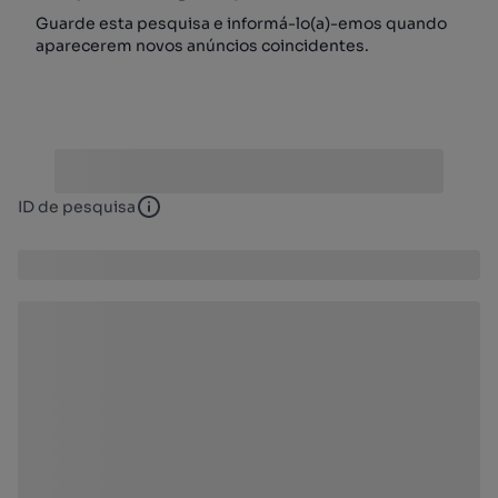
Guarde esta pesquisa e informá-lo(a)-emos quando
aparecerem novos anúncios coincidentes.
ID de pesquisa
ID de pesquisa