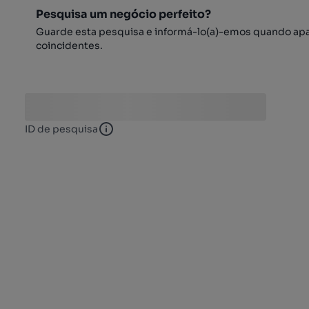
Pesquisa um negócio perfeito?
Guarde esta pesquisa e informá-lo(a)-emos quando ap
coincidentes.
ID de pesquisa
ID de pesquisa