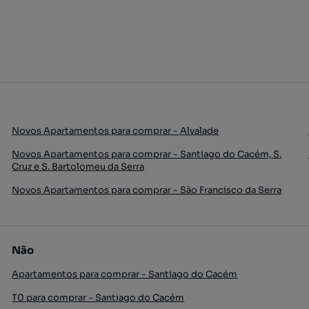
Novos Apartamentos para comprar - Alvalade
Novos Apartamentos para comprar - Santiago do Cacém, S.
Cruz e S. Bartolomeu da Serra
Novos Apartamentos para comprar - São Francisco da Serra
Não
Apartamentos para comprar - Santiago do Cacém
T0 para comprar - Santiago do Cacém