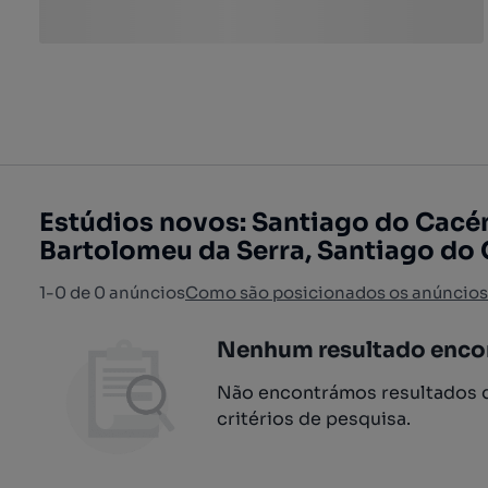
Estúdios novos: Santiago do Cacém,
Bartolomeu da Serra, Santiago do
1-0 de 0 anúncios
Como são posicionados os anúncios
Nenhum resultado enco
Não encontrámos resultados q
critérios de pesquisa.