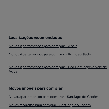
Localizações recomendadas
Novos Apartamentos para comprar - Abela
Novos Apartamentos para comprar - Ermidas-Sado
Novos Apartamentos para comprar - São Domingos e Vale de
Água
Novos imóveis para comprar
Novas apartamentos para comprar - Santiago do Cacém
Novas moradias para comprar - Santiago do Cacém