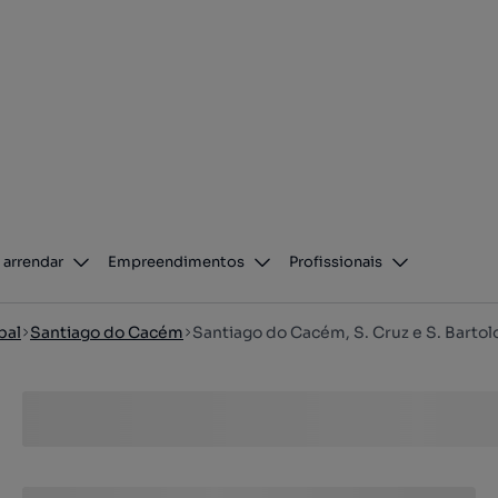
 arrendar
Empreendimentos
Profissionais
bal
Santiago do Cacém
Santiago do Cacém, S. Cruz e S. Barto