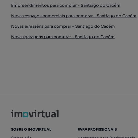
Empreendimentos para comprar - Santiago do Cacém
Novas espaços comerciais para comprar - Santiago do Cacém
Novas armazéns para comprar - Santiago do Cacém
Novas garagens para comprar - Santiago do Cacém
SOBRE O IMOVIRTUAL
PARA PROFISSIONAIS