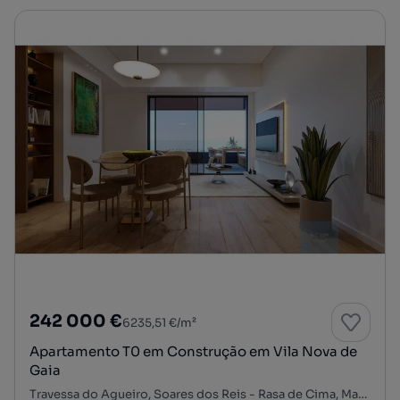
242 000 €
6235,51 €/m²
Apartamento T0 em Construção em Vila Nova de
Gaia
Travessa do Agueiro, Soares dos Reis - Rasa de Cima, Mafamude e Vilar do Paraíso, Vila Nova de Gaia, Porto