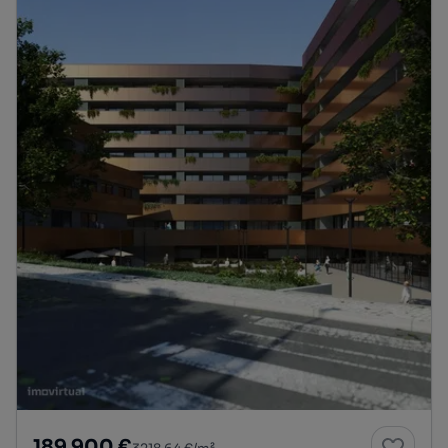
189 900 €