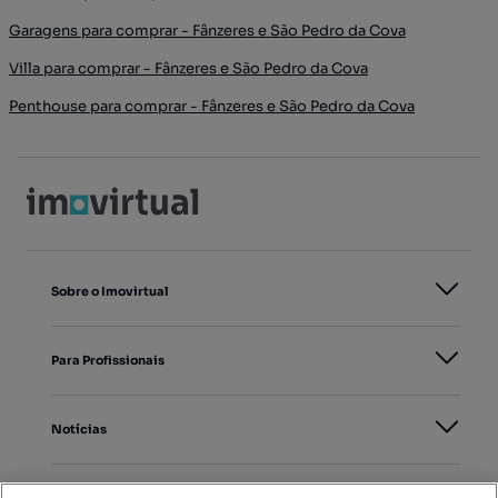
Garagens para comprar - Fânzeres e São Pedro da Cova
Villa para comprar - Fânzeres e São Pedro da Cova
Penthouse para comprar - Fânzeres e São Pedro da Cova
Sobre o Imovirtual
Para Profissionais
Notícias