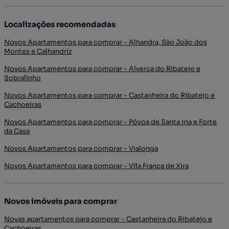
Localizações recomendadas
Novos Apartamentos para comprar - Alhandra, São João dos
Montes e Calhandriz
Novos Apartamentos para comprar - Alverca do Ribatejo e
Sobralinho
Novos Apartamentos para comprar - Castanheira do Ribatejo e
Cachoeiras
Novos Apartamentos para comprar - Póvoa de Santa Iria e Forte
da Casa
Novos Apartamentos para comprar - Vialonga
Novos Apartamentos para comprar - Vila Franca de Xira
Novos imóveis para comprar
Novas apartamentos para comprar - Castanheira do Ribatejo e
Cachoeiras