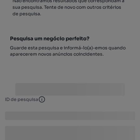
Não encontrámos resultados que correspondam à
sua pesquisa. Tente de novo com outros critérios
de pesquisa.
Pesquisa um negócio perfeito?
Guarde esta pesquisa e informá-lo(a)-emos quando
aparecerem novos anúncios coincidentes.
ID de pesquisa
ID de pesquisa