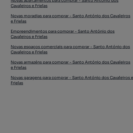
Novas apartamentos para comprar - Santo António dos
Cavaleiros e Frielas
Novas moradias para comprar - Santo António dos Cavaleiros
e Frielas
Empreendimentos para comprar - Santo António dos
Cavaleiros e Frielas
Novas espaços comerciais para comprar - Santo António dos
Cavaleiros e Frielas
Novas armazéns para comprar - Santo António dos Cavaleiros
e Frielas
Novas garagens para comprar - Santo António dos Cavaleiros 
Frielas