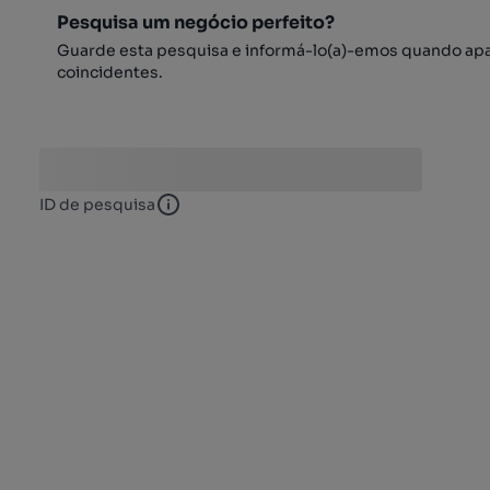
Pesquisa um negócio perfeito?
Guarde esta pesquisa e informá-lo(a)-emos quando ap
coincidentes.
ID de pesquisa
ID de pesquisa