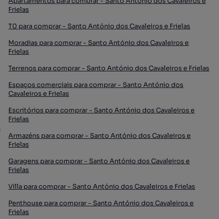
Apartamentos para comprar - Santo António dos Cavaleiros e
Frielas
T0 para comprar - Santo António dos Cavaleiros e Frielas
Moradias para comprar - Santo António dos Cavaleiros e
Frielas
Terrenos para comprar - Santo António dos Cavaleiros e Frielas
Espaços comerciais para comprar - Santo António dos
Cavaleiros e Frielas
Escritórios para comprar - Santo António dos Cavaleiros e
Frielas
e
Armazéns para comprar - Santo António dos Cavaleiros e
Frielas
Garagens para comprar - Santo António dos Cavaleiros e
Frielas
Villa para comprar - Santo António dos Cavaleiros e Frielas
Penthouse para comprar - Santo António dos Cavaleiros e
Frielas