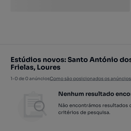
Estúdios novos: Santo António dos
Frielas, Loures
1-0 de 0 anúncios
Como são posicionados os anúncios
Nenhum resultado enco
Não encontrámos resultados q
critérios de pesquisa.