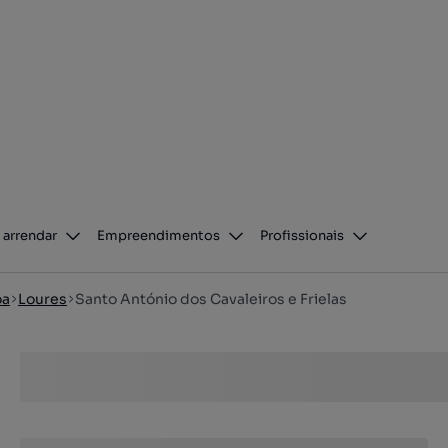
 arrendar
Empreendimentos
Profissionais
oa
Loures
Santo António dos Cavaleiros e Frielas