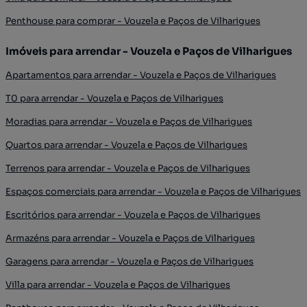
Penthouse para comprar - Vouzela e Paços de Vilharigues
Imóveis para arrendar - Vouzela e Paços de Vilharigues
Apartamentos para arrendar - Vouzela e Paços de Vilharigues
T0 para arrendar - Vouzela e Paços de Vilharigues
Moradias para arrendar - Vouzela e Paços de Vilharigues
Quartos para arrendar - Vouzela e Paços de Vilharigues
Terrenos para arrendar - Vouzela e Paços de Vilharigues
Espaços comerciais para arrendar - Vouzela e Paços de Vilharigues
Escritórios para arrendar - Vouzela e Paços de Vilharigues
Armazéns para arrendar - Vouzela e Paços de Vilharigues
Garagens para arrendar - Vouzela e Paços de Vilharigues
Villa para arrendar - Vouzela e Paços de Vilharigues