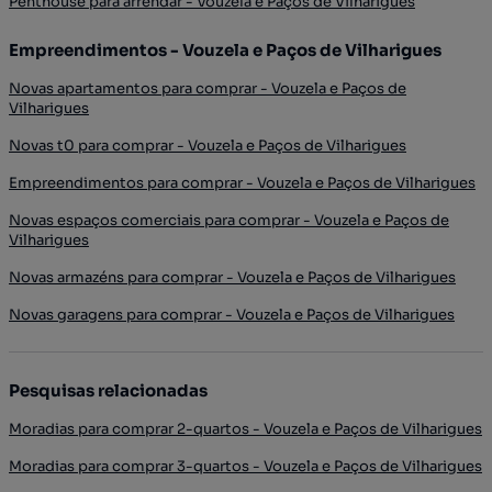
Penthouse para arrendar - Vouzela e Paços de Vilharigues
Empreendimentos - Vouzela e Paços de Vilharigues
Novas apartamentos para comprar - Vouzela e Paços de
Vilharigues
Novas t0 para comprar - Vouzela e Paços de Vilharigues
Empreendimentos para comprar - Vouzela e Paços de Vilharigues
Novas espaços comerciais para comprar - Vouzela e Paços de
Vilharigues
Novas armazéns para comprar - Vouzela e Paços de Vilharigues
Novas garagens para comprar - Vouzela e Paços de Vilharigues
Pesquisas relacionadas
Moradias para comprar 2-quartos - Vouzela e Paços de Vilharigues
Moradias para comprar 3-quartos - Vouzela e Paços de Vilharigues