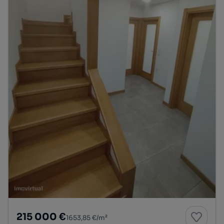
215 000 €
1653,85 €/m²