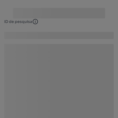
ID de pesquisa
ID de pesquisa