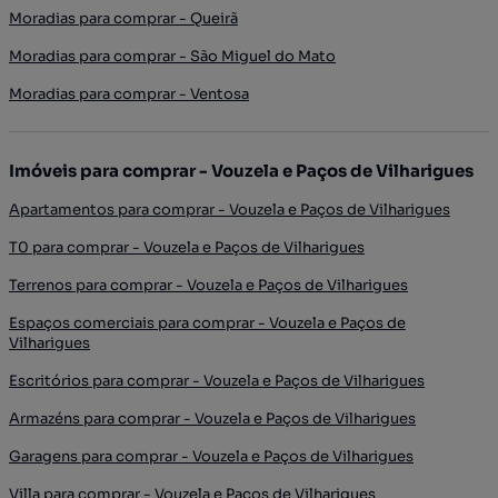
Moradias para comprar - Queirã
Moradias para comprar - São Miguel do Mato
Moradias para comprar - Ventosa
Imóveis para comprar - Vouzela e Paços de Vilharigues
Apartamentos para comprar - Vouzela e Paços de Vilharigues
T0 para comprar - Vouzela e Paços de Vilharigues
Terrenos para comprar - Vouzela e Paços de Vilharigues
Espaços comerciais para comprar - Vouzela e Paços de
Vilharigues
Escritórios para comprar - Vouzela e Paços de Vilharigues
Armazéns para comprar - Vouzela e Paços de Vilharigues
Garagens para comprar - Vouzela e Paços de Vilharigues
Villa para comprar - Vouzela e Paços de Vilharigues