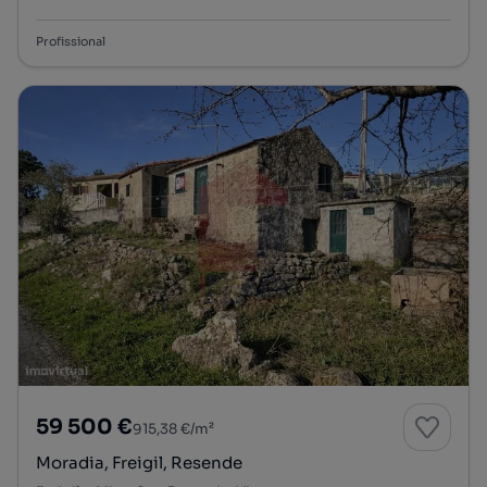
Tipologia
Preço por metro quadrado
Profissional
59 500 €
915,38 €/m²
Moradia, Freigil, Resende