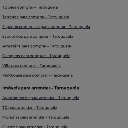
T0 para comprar - Tarouquela
Terrenos para comprar - Tarouquela
Espaços comerciais para comprar - Tarouquela
Escritórios para comprar - Tarouquela
Armazéns para comprar - Tarouquela
Garagens para comprar - Tarouquela
Villa para comprar - Tarouquela
Penthouse para comprar - Tarouquela
Imóveis para arrendar - Tarouquela
Apartamentos para arrendar - Tarouquela
T0 para arrendar - Tarouquela
Moradias para arrendar - Tarouquela
Quartos para arrendar - Tarouquela