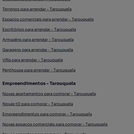
Terrenos para arrendar - Tarouquela
Espaços comerciais para arrendar - Tarouquela
Escritórios para arrendar - Tarouquela
Armazéns para arrendar - Tarouquela
Garagens para arrendar - Tarouquela
Villa para arrendar - Tarouquela
Penthouse para arrendar - Tarouquela
Empreendimentos - Tarouquela
Novas apartamentos para comprar - Tarouquela
Novas t0 para comprar - Tarouquela
Empreendimentos para comprar - Tarouquela
Novas espaços comerciais para comprar - Tarouquela