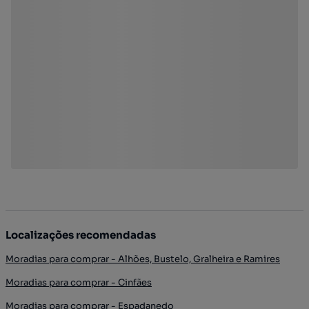
Localizações recomendadas
Moradias para comprar - Alhões, Bustelo, Gralheira e Ramires
Moradias para comprar - Cinfães
Moradias para comprar - Espadanedo