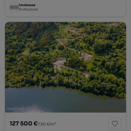
Imohouse
Profissional
127 500 €
7,80 €/m²