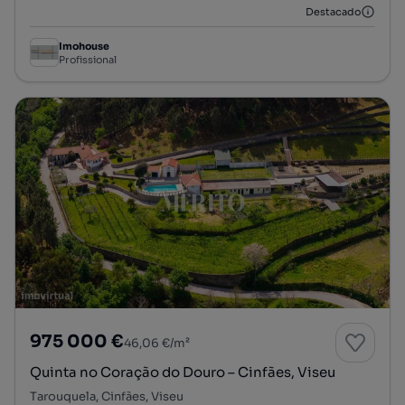
Destacado
Imohouse
Profissional
975 000 €
46,06 €/m²
Quinta no Coração do Douro – Cinfães, Viseu
Tarouquela, Cinfães, Viseu