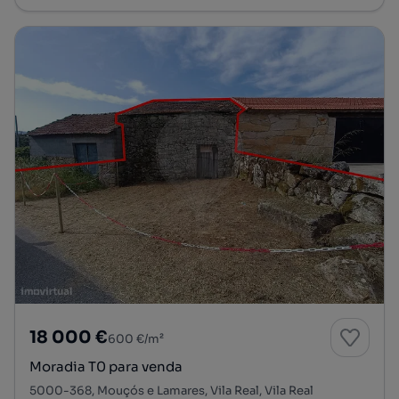
18 000 €
600 €/m²
Moradia T0 para venda
5000-368, Mouçós e Lamares, Vila Real, Vila Real