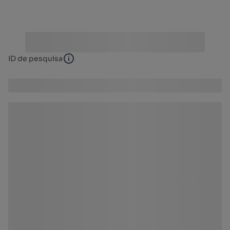
ID de pesquisa
ID de pesquisa