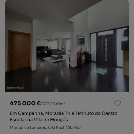
475 000 €
1777,03 €/m²
Em Campanha, Moradia T4 a 1 Minuto do Centro
Escolar na Vila de Mouçós
Mouçós e Lamares, Vila Real, Vila Real