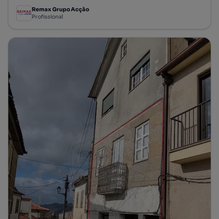
Remax Grupo Acção
Profissional