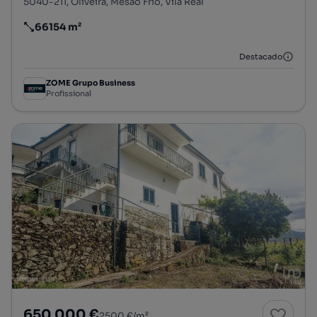
5040-211, Oliveira, Mesão Frio, Vila Real
66154 m²
Preço por metro quadrado
Destacado
ZOME Grupo Business
Profissional
650 000 €
2500 €/m²