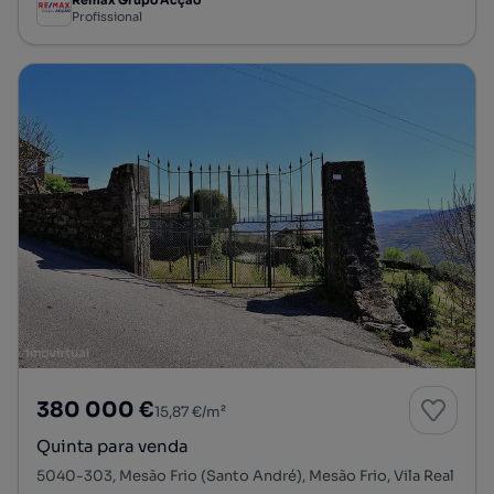
Remax Grupo Acção
Profissional
380 000 €
15,87 €/m²
Quinta para venda
5040-303, Mesão Frio (Santo André), Mesão Frio, Vila Real