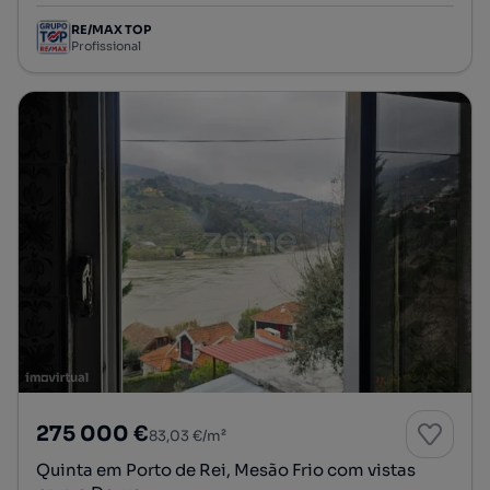
RE/MAX TOP
Profissional
275 000 €
83,03 €/m²
Quinta em Porto de Rei, Mesão Frio com vistas