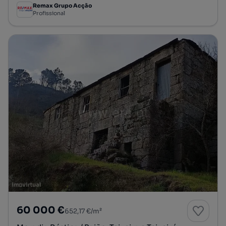
Remax Grupo Acção
Profissional
60 000 €
652,17 €/m²