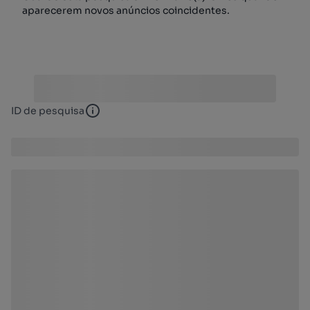
aparecerem novos anúncios coincidentes.
ID de pesquisa
ID de pesquisa