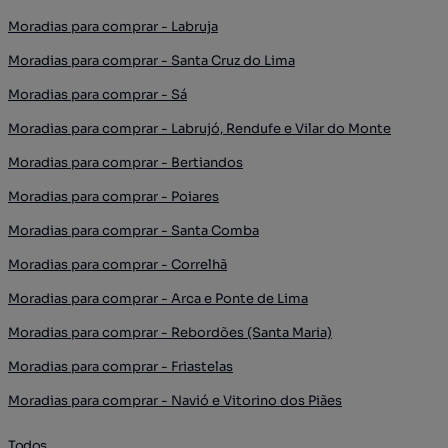
Moradias para comprar - Labruja
Moradias para comprar - Santa Cruz do Lima
Moradias para comprar - Sá
Moradias para comprar - Labrujó, Rendufe e Vilar do Monte
Moradias para comprar - Bertiandos
Moradias para comprar - Poiares
Moradias para comprar - Santa Comba
Moradias para comprar - Correlhã
Moradias para comprar - Arca e Ponte de Lima
Moradias para comprar - Rebordões (Santa Maria)
Moradias para comprar - Friastelas
Moradias para comprar - Navió e Vitorino dos Piães
Todos...