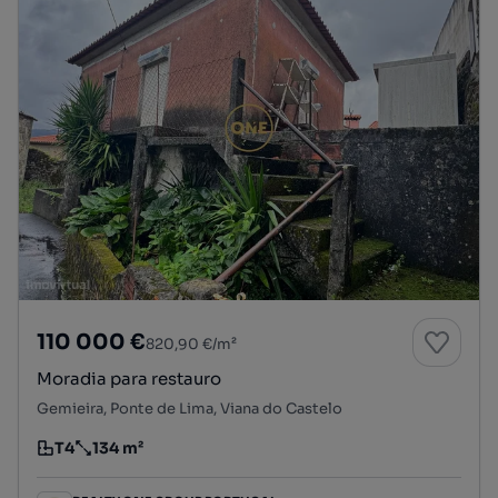
110 000 €
820,90 €/m²
Moradia para restauro
Gemieira, Ponte de Lima, Viana do Castelo
T4
134 m²
Tipologia
Preço por metro quadrado