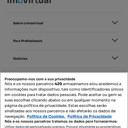
Sobre o Imovirtual
Para Profissionais
Notícias
PORTAIS
Preocupamo-nos com a sua privacidade
Nós e os nossos parceiros
429
armazenamos e/ou acedemos a
informações num dispositivo, tais como identificadores únicos
Mapa do Site
em cookies para tratar dados pessoais. Pode aceitar ou gerir as
suas escolhas clicando abaixo ou em qualquer momento na
página da política de privacidade. Estas escolhas serão
sinalizadas aos nossos parceiros e não afetarão os dados de
Contacte-nos
navegação.
Política de Cookies,
Política de Privacidade
Nós e os nossos parceiros tratamos os dados para fornecermos:
Utilizar dados de geolocalização precisos. Procurar ativamente as características