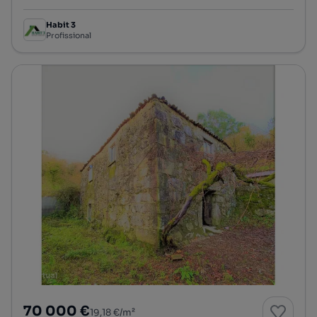
Habit 3
Profissional
70 000 €
19,18 €/m²