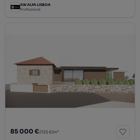
KW ALFA LISBOA
Profissional
85 000 €
2125 €/m²