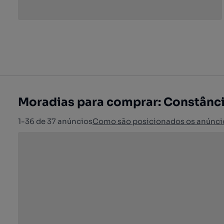
Moradias para comprar: Constânc
1-36 de 37 anúncios
Como são posicionados os anúnci