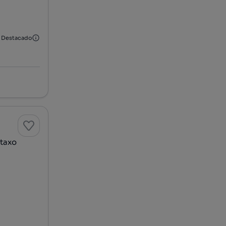
Destacado
rtaxo