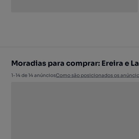
Moradias para comprar: Ereira e L
1-14 de 14 anúncios
Como são posicionados os anúnci