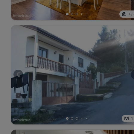
1
/
1