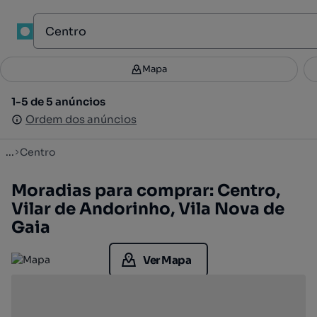
1
Mapa
Mapa
Filtros
Guardar pesquisa
2
1-5 de 5 anúncios
1-5 de 5 anúncios
Ordenar
Ordem dos anúncios
Ordem dos anúncios
...
Centro
Moradias para comprar: Centro,
Vilar de Andorinho, Vila Nova de
Gaia
Ver Mapa