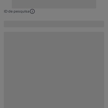
ID de pesquisa
ID de pesquisa