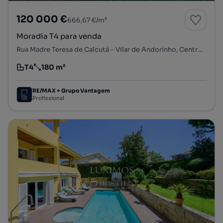
120 000 €
666,67 €/m²
Moradia T4 para venda
Rua Madre Teresa de Calcutá - Vilar de Andorinho, Centro, Vilar de Andorinho, Vila Nova de Gaia, Porto
T4
180 m²
Tipologia
Preço por metro quadrado
RE/MAX + Grupo Vantagem
Profissional