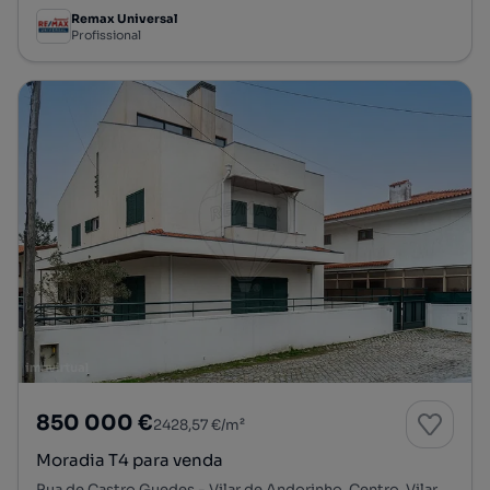
Remax Universal
Profissional
850 000 €
2428,57 €/m²
Moradia T4 para venda
Rua de Castro Guedes - Vilar de Andorinho, Centro, Vilar de Andorinho, Vila Nova de Gaia, Porto