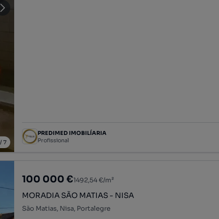
PREDIMED IMOBILÍARIA
Profissional
/
7
100 000 €
1492,54 €/m²
MORADIA SÃO MATIAS - NISA
São Matias, Nisa, Portalegre