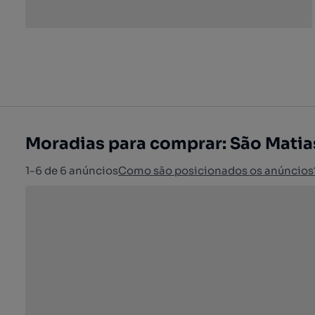
Moradias para comprar: São Matia
1-6 de 6 anúncios
Como são posicionados os anúncios