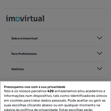
Sobre o Imovirtual
Para Profissionais
Notícias
PORTAIS
Preocupamo-nos com a sua privacidade
Nós e os nossos parceiros
429
armazenamos e/ou acedemos a
informações num dispositivo, tais como identificadores únicos
Mapa do Site
em cookies para tratar dados pessoais. Pode aceitar ou gerir as
suas escolhas clicando abaixo ou em qualquer momento na
página da política de privacidade. Estas escolhas serão