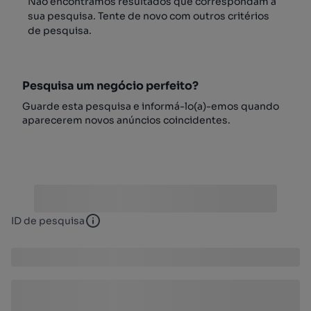
Não encontrámos resultados que correspondam à
sua pesquisa. Tente de novo com outros critérios
de pesquisa.
Pesquisa um negócio perfeito?
Guarde esta pesquisa e informá-lo(a)-emos quando
aparecerem novos anúncios coincidentes.
ID de pesquisa
ID de pesquisa