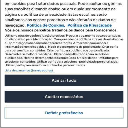
em cookies para tratar dados pessoais. Pode aceitar ou gerir as
suas escolhas clicando abaixo ou em qualquer momento na
página da política de privacidade. Estas escolhas serão
sinalizadas aos nossos parceiros e não afetarão os dados de
navegação.
Política de Cookies,
Política de Privacidade
Nós e os nossos parceiros tratamos os dados para fornecermos:
Utilizar dados de geolocalização precisos. Procurar ativamente as características
do dispositivo para identificação. Compreender os públicos através de estatísticas
ou combinações de dados de diferentes fontes. Armazenar e/ou aceder a
informações num dispositivo. Medir o desempenho da publicidade. Criar perfis
para personalizar conteúdos. Criar perfis para publicidade personalizada.
Desenvolver e melhorar serviços. Utilizar dados limitados para selecionar
publicidade. Medir o desempenho dos conteúdos. Utilizar dados limitados para
selecionar conteúdos. Utilizar perfis para selecionar publicidade personalizada.
Utilizar perfis para selecionar conteúdos personalizados.
Lista de parceiros (fornecedores)
Aceitar tudo
Aceitar necessários
Definir preferências