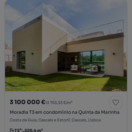
3 100 000 €
13 753,33 €/m²
Moradia T3 em condomínio na Quinta da Marinha
Costa da Guia, Cascais e Estoril, Cascais, Lisboa
T3
225.4 m²