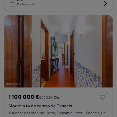
Dils
Profissional
1 100 000 €
5670,10 €/m²
Moradia t4 no centro de Cascais
Travessa das Videiras, Torre, Cascais e Estoril, Cascais, Lisboa