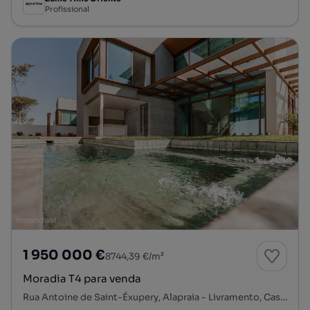
Profissional
1 950 000 €
8744,39 €/m²
Moradia T4 para venda
Rua Antoine de Saint-Éxupery, Alapraia - Livramento, Cascais e Estoril, Cascais, Lisboa