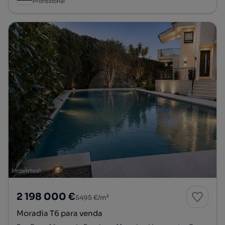
Profissional
2 198 000 €
5495 €/m²
Moradia T6 para venda