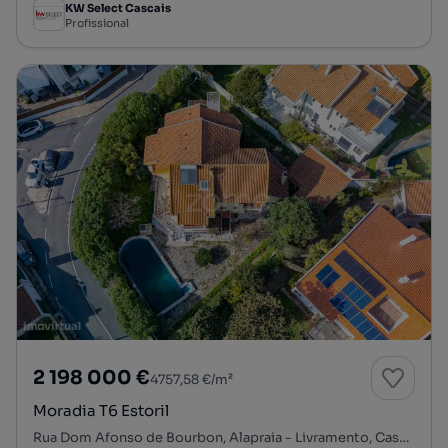
KW Select Cascais
Profissional
2 198 000 €
4757,58 €/m²
Moradia T6 Estoril
Rua Dom Afonso de Bourbon, Alapraia - Livramento, Cascais e Estoril, Cascais, Lisboa