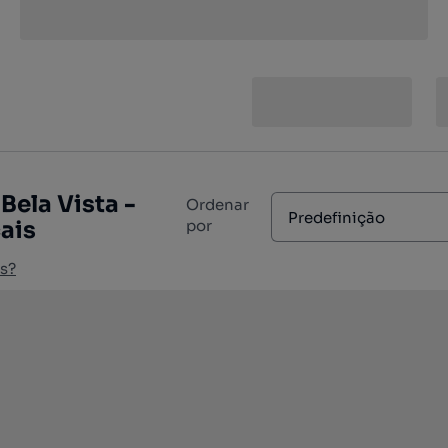
Bela Vista -
Ordenar
Predefinição
ais
por
s?