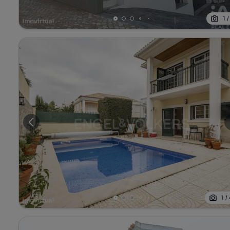
1
1
/