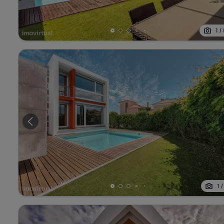
1
/
1