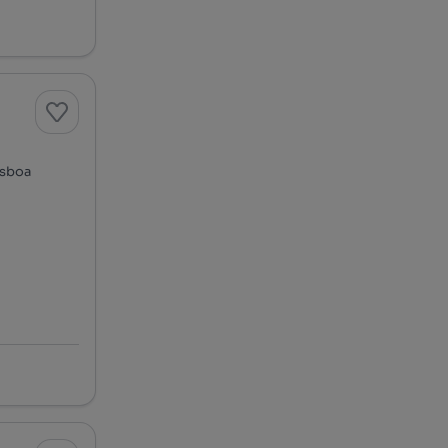
isboa