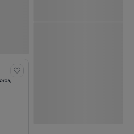
orda,