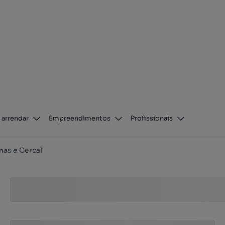
 arrendar
Empreendimentos
Profissionais
as e Cercal