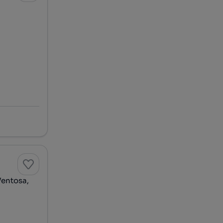
Ventosa,