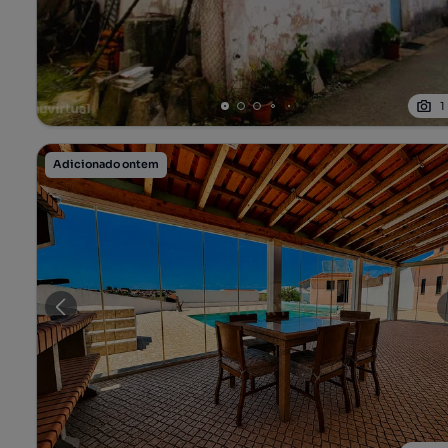
1
Adicionado ontem