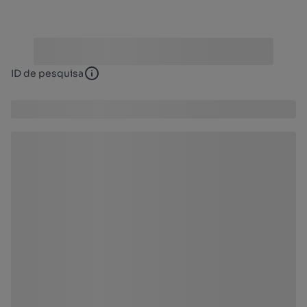
ID de pesquisa
ID de pesquisa