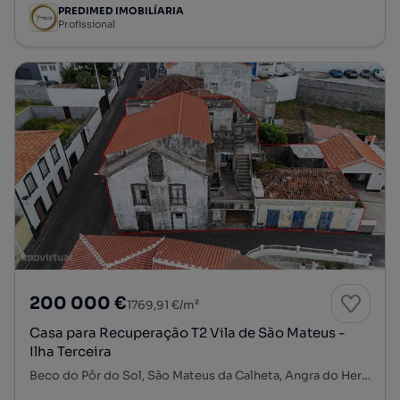
PREDIMED IMOBILÍARIA
Profissional
200 000 €
1769,91 €/m²
Casa para Recuperação T2 Vila de São Mateus -
Ilha Terceira
Beco do Pôr do Sol, São Mateus da Calheta, Angra do Heroísmo, Ilha Terceira