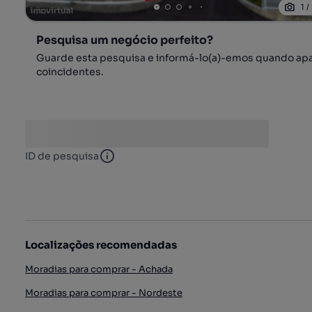
1
/
Pesquisa um negócio perfeito?
Guarde esta pesquisa e informá-lo(a)-emos quando ap
coincidentes.
ID de pesquisa
ID de pesquisa
Localizações recomendadas
Moradias para comprar - Achada
Moradias para comprar - Nordeste