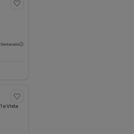
Destacado
 e Vista