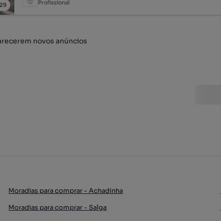
Profissional
29
arecerem novos anúncios
Moradias para comprar - Achadinha
Moradias para comprar - Salga