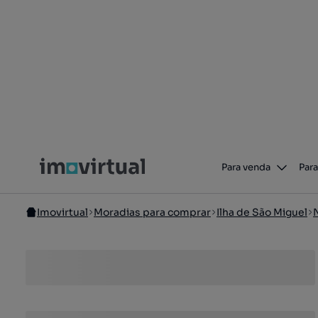
Para venda
Para
Imovirtual
Moradias para comprar
Ilha de São Miguel