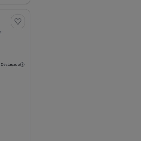
a
Destacado