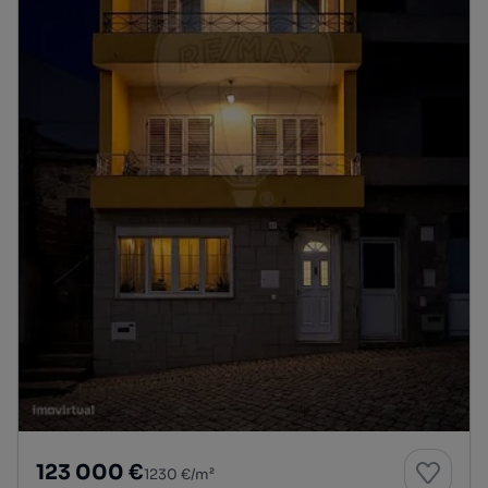
123 000 €
1230 €/m²