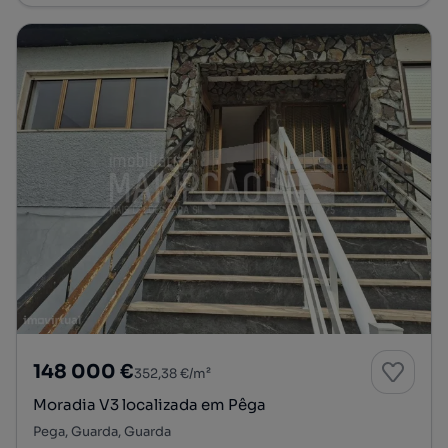
148 000 €
352,38 €/m²
Moradia V3 localizada em Pêga
Pega, Guarda, Guarda