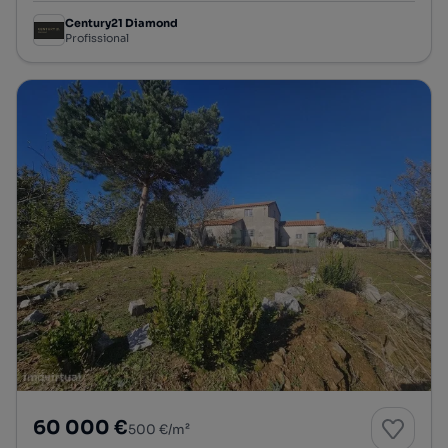
Century21 Diamond
Profissional
60 000 €
500 €/m²