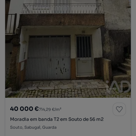
40 000 €
714,29 €/m²
Moradia em banda T2 em Souto de 56 m2
Souto, Sabugal, Guarda