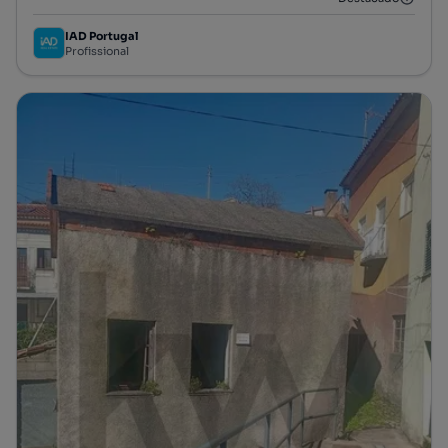
IAD Portugal
Profissional