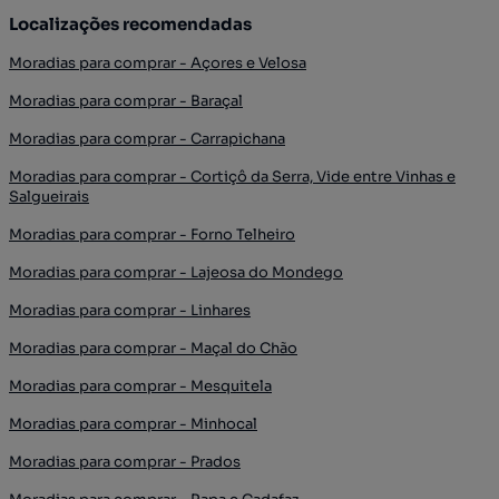
Localizações recomendadas
Moradias para comprar - Açores e Velosa
Moradias para comprar - Baraçal
Moradias para comprar - Carrapichana
Moradias para comprar - Cortiçô da Serra, Vide entre Vinhas e
Salgueirais
Moradias para comprar - Forno Telheiro
Moradias para comprar - Lajeosa do Mondego
Moradias para comprar - Linhares
Moradias para comprar - Maçal do Chão
Moradias para comprar - Mesquitela
Moradias para comprar - Minhocal
Moradias para comprar - Prados