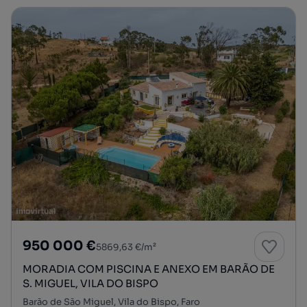
950 000 €
5869,63 €/m²
MORADIA COM PISCINA E ANEXO EM BARÃO DE
S. MIGUEL, VILA DO BISPO
Barão de São Miguel, Vila do Bispo, Faro