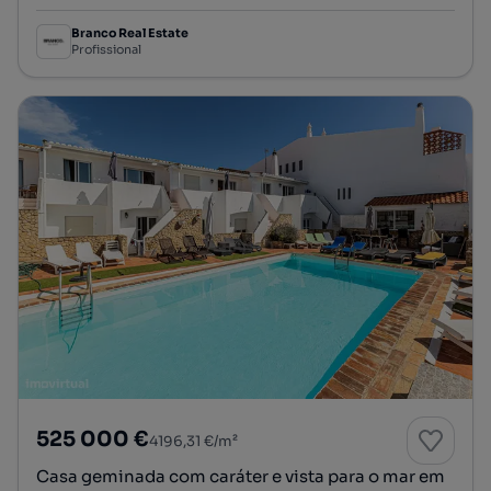
Branco Real Estate
Profissional
525 000 €
4196,31 €/m²
Casa geminada com caráter e vista para o mar em