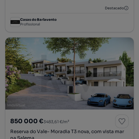
Destacado
Casas do Barlavento
Profissional
850 000 €
3483,61 €/m²
Reserva do Vale- Moradia T3 nova, com vista mar
na Salema