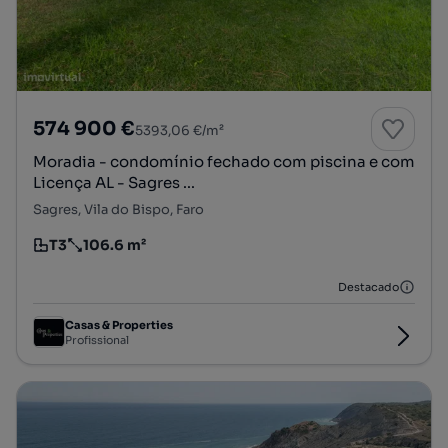
574 900 €
5393,06 €/m²
Moradia - condomínio fechado com piscina e com
Licença AL - Sagres ...
Sagres, Vila do Bispo, Faro
T3
106.6 m²
Tipologia
Preço por metro quadrado
Destacado
Casas & Properties
Profissional