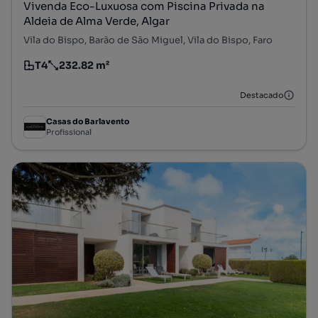
Vivenda Eco-Luxuosa com Piscina Privada na
Aldeia de Alma Verde, Algar
Vila do Bispo, Barão de São Miguel, Vila do Bispo, Faro
T4
232.82 m²
Tipologia
Preço por metro quadrado
Destacado
Casas do Barlavento
Profissional