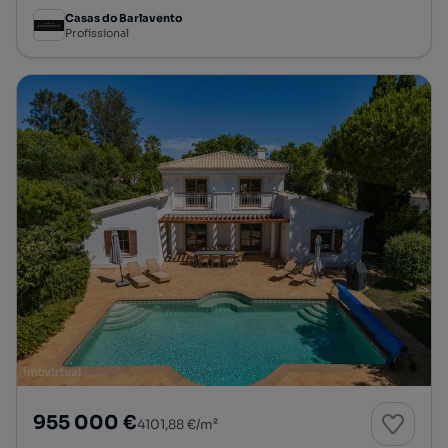
Casas do Barlavento
Profissional
955 000 €
4101,88 €/m²