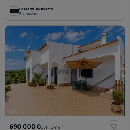
Casas do Barlavento
Profissional
690 000 €
5511,18 €/m²