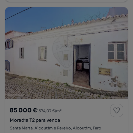
85 000 €
1574,07 €/m²
Moradia T2 para venda
Santa Marta, Alcoutim e Pereiro, Alcoutim, Faro