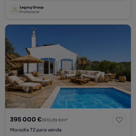
Legacy Group
Profissional
395 000 €
3910,89 €/m²
Moradia T2 para venda