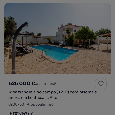
625 000 €
4251,70 €/m²
Vida tranquila no campo (T2+2) com piscina e
anexo em Lentiscais, Alte
8200-501, Alte, Loulé, Faro
T2
147 m²