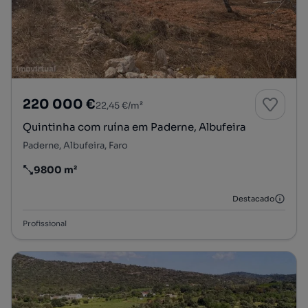
220 000 €
22,45 €/m²
Quintinha com ruína em Paderne, Albufeira
Paderne, Albufeira, Faro
9800 m²
Preço por metro quadrado
Destacado
Profissional