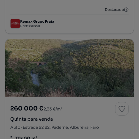
Destacado
Remax Grupo Praia
Profissional
260 000 €
2,33 €/m²
Quinta para venda
Auto-Estrada 22 22, Paderne, Albufeira, Faro
111400 m²