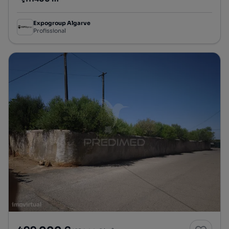
Preço por metro quadrado
Expogroup Algarve
Profissional