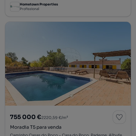
Hometown Properties
Profissional
755 000 €
2220,59 €/m²
Moradia T5 para venda
Caminho Casas do Poço - Casa do Poço, Paderne, Albufeira, Faro