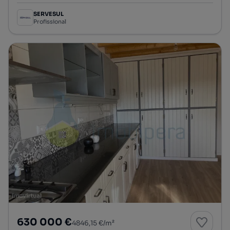
SERVESUL
Profissional
630 000 €
4846,15 €/m²