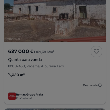
627 000 €
1959,38 €/m²
Quinta para venda
8200-450, Paderne, Albufeira, Faro
320 m²
Preço por metro quadrado
Destacado
Remax Grupo Praia
Profissional