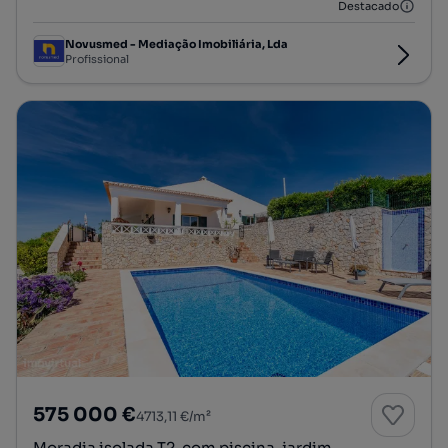
Destacado
Novusmed - Mediação Imobiliária, Lda
Profissional
575 000 €
4713,11 €/m²
Moradia isolada T2, com piscina, jardim,