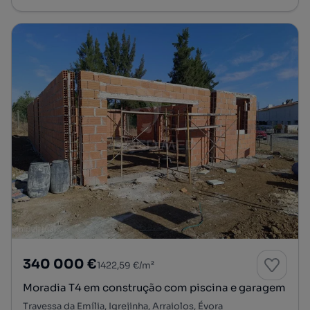
340 000 €
1422,59 €/m²
Moradia T4 em construção com piscina e garagem
Travessa da Emília, Igrejinha, Arraiolos, Évora