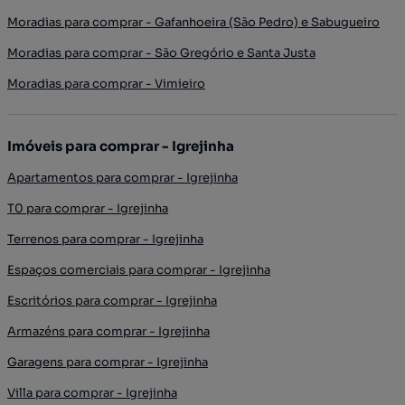
Moradias para comprar - Gafanhoeira (São Pedro) e Sabugueiro
Moradias para comprar - São Gregório e Santa Justa
Moradias para comprar - Vimieiro
Imóveis para comprar - Igrejinha
Apartamentos para comprar - Igrejinha
T0 para comprar - Igrejinha
Terrenos para comprar - Igrejinha
Espaços comerciais para comprar - Igrejinha
Escritórios para comprar - Igrejinha
Armazéns para comprar - Igrejinha
Garagens para comprar - Igrejinha
Villa para comprar - Igrejinha