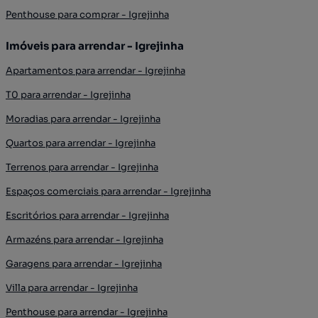
Penthouse para comprar - Igrejinha
Imóveis para arrendar - Igrejinha
Apartamentos para arrendar - Igrejinha
T0 para arrendar - Igrejinha
Moradias para arrendar - Igrejinha
Quartos para arrendar - Igrejinha
Terrenos para arrendar - Igrejinha
Espaços comerciais para arrendar - Igrejinha
Escritórios para arrendar - Igrejinha
Armazéns para arrendar - Igrejinha
Garagens para arrendar - Igrejinha
Villa para arrendar - Igrejinha
Penthouse para arrendar - Igrejinha