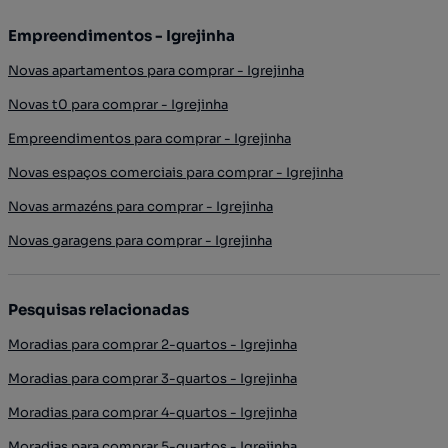
Empreendimentos - Igrejinha
Novas apartamentos para comprar - Igrejinha
Novas t0 para comprar - Igrejinha
Empreendimentos para comprar - Igrejinha
Novas espaços comerciais para comprar - Igrejinha
Novas armazéns para comprar - Igrejinha
Novas garagens para comprar - Igrejinha
Pesquisas relacionadas
Moradias para comprar 2-quartos - Igrejinha
Moradias para comprar 3-quartos - Igrejinha
Moradias para comprar 4-quartos - Igrejinha
Moradias para comprar 5-quartos - Igrejinha