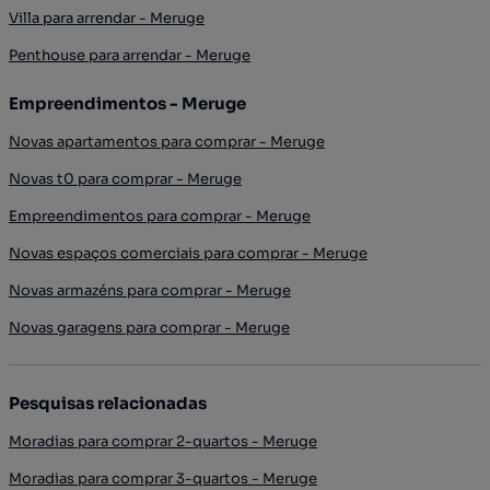
Villa para arrendar - Meruge
Penthouse para arrendar - Meruge
Empreendimentos - Meruge
Novas apartamentos para comprar - Meruge
Novas t0 para comprar - Meruge
Empreendimentos para comprar - Meruge
Novas espaços comerciais para comprar - Meruge
Novas armazéns para comprar - Meruge
Novas garagens para comprar - Meruge
Pesquisas relacionadas
Moradias para comprar 2-quartos - Meruge
Moradias para comprar 3-quartos - Meruge